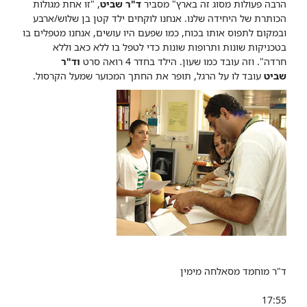
הרבה פעולות מסוג זה בארץ" מסביר
ד"ר שביט
, "זו אחת מגולות
הכותרת של היחידה שלנו. אנחנו לוקחים ילד קטן בן שלוש/ארבע
ובמקום לתפוס אותו בכוח, כמו שפעם היו עושים, אנחנו מטפלים בו
בטכניקות שונות ותרופות שונות כדי לטפל בו ללא כאב וללא
חרדה".
וזה עובד כמו שעון. הילד בחדר 4 רואה סרט
וד"ר
שביט
עובד לו על הרגל, תופר את החתך המכוער שמעל הקרסול.
ד"ר מוחמד מסאלחה מימין
17:55