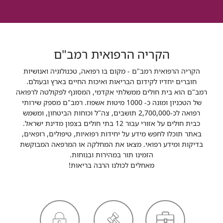
הקריה הרפואית רמב"ם
הקריה הרפואית רמב"ם - מקום בו רפואה, טכנולוגיה ואנושיות
חוברים יחדיו לקידום הבריאות ואיכות החיים בארץ ובעולם.
רמב"ם הוא בית חולים ממשלתי אקדמי, המסונף לפקולטה לרפואה
של הטכניון ומונה כ- 1000 מיטות אשפוז. רמב"ם מספק שירותי
רפואה לכ-2,700,000 תושבים, צה"ל וכוחות הביטחון, ומשמש
כבית חולים על אזורי עבור 12 בתי חולים בצפון מדינת ישראל.
באתר תוכלו לחפש מידע על יחידות רפואיות, טיפולים, רופאים,
בדיקות ומידע רפואי. מצאו את המחלקה או המרפאה המבוקשת
הזמינו תור במהירות ובנוחות.
מאחלים לכולנו הרבה בריאות!