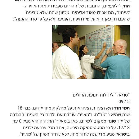
הוד
, " לפעמים, התגובות של ההורים מעכירות את האווירה.
לעיתים, הם אפילו מאוד אלימים. מכיוון שהם שלא מבינים
שהעבודה כאן היא על פי דחיפות הפגיעה ולא על פי סדר ההגעה".
"טריאז'" ליד לוח תנועת החולים
09:15
תמי הוד
היא האחות האחראית על מחלקת מיון ילדים. כבר 18
שנה שהיא ברמב"ם, ב'מאייר', עובדת עם ילדים כל השנים. ההגדרה
של ילד שונה ממקום למקום, כאן ב'מאייר' ההגדרה היא מגיל 0 עד
17/18. על פי הסטטיסטיקה היבשה, אחד מכל ארבעה ילדים
בישראל מגיע מדי שנה לחדר מיון. לכאן, חדר המיון של 'מאייר',