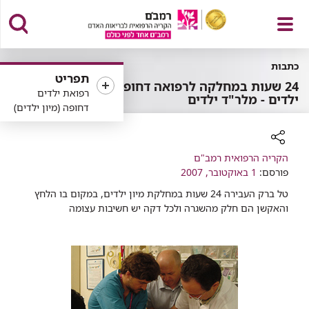
פתח
כתבות
תפריט
24 שעות במחלקה לרפואה דחופה
רפואת ילדים
ילדים - מלר"ד ילדים
דחופה (מיון ילדים)
תפריט
רכיב
הקריה הרפואית רמב"ם
פורסם:
שיתוף
1 באוקטובר, 2007
טל ברק העבירה 24 שעות במחלקת מיון ילדים, במקום בו הלחץ
והאקשן הם חלק מהשגרה ולכל דקה יש חשיבות עצומה