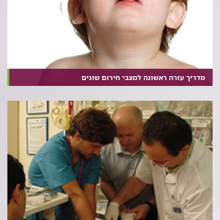
מדריך עזרה ראשונה למצבי חירום שונים