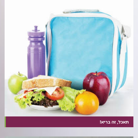
תאכל, זה בריא!