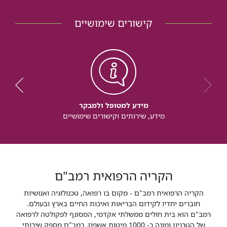
קישורים שימושיים
מידע למטופל ולמבקר
מידע, שירותים וקישורים שימושיים
הקריה הרפואית רמב"ם
הקריה הרפואית רמב"ם - מקום בו רפואה, טכנולוגיה ואנושיות
חוברים יחדיו לקידום הבריאות ואיכות החיים בארץ ובעולם.
רמב"ם הוא בית חולים ממשלתי אקדמי, המסונף לפקולטה לרפואה
של הטכניון ומונה כ- 1000 מיטות אשפוז. רמב"ם מספק שירותי