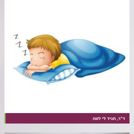
ד"ר, תגיד לי למה