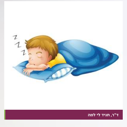
ד"ר, תגיד לי למה