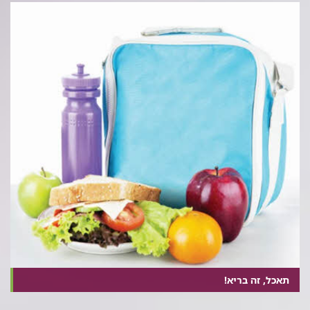
תאכל, זה בריא!