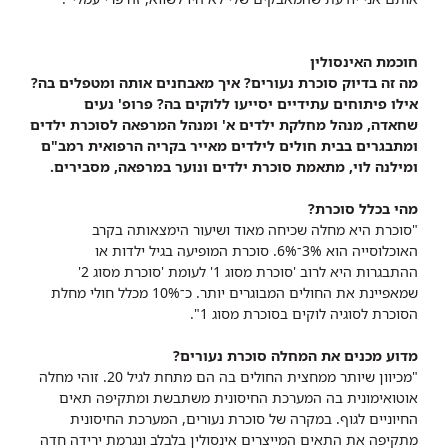
חוכמת האינסולין
מה זה בדיוק סוכרת נעורים? איך מאבחנים אותה ומטפלים בה?
אילו פיתוחים עתידיים יסייעו ללוקים בה? פרופ' נעים
שחאדה, מנהל מחלקת ילדים א' ומנהל המרפאה לסוכרת ילדים
ומתבגרים בבית חולים לילדים מאייר בקריה הרפואית רמב"ם
ומילנה לוי, מתאמת סוכרת ילדים ונוער במרפאה, מסבירים.
מהי בכלל סוכרת?
"סוכרת היא מחלה שכיחה מאוד ושיעור הימצאותה בקרב
האוכלוסייה הוא 3%־6%. סוכרת המופיעה בגיל ילדות או
ההתבגרות היא לרוב 'סוכרת מסוג 1' לעומת 'סוכרת מסוג 2'
שמאפיינת את החולים המבוגרים יותר. כ־10% מכלל חולי מחלת
הסוכרת לסוגיה לוקים בסוכרת מסוג 1".
מדוע מכנים את המחלה סוכרת נעורים?
"מכיוון שיותר ממחצית החולים בה הם מתחת לגיל 20. זוהי מחלה
אוטואימונית בה המערכת החיסונית משתבשת ומתקיפה תאים
החיוניים לגוף. במקרה של סוכרת נעורים, המערכת החיסונית
מתקיפה את התאים המייצרים אינסולין בלבלב ונגרמת ירידה חדה