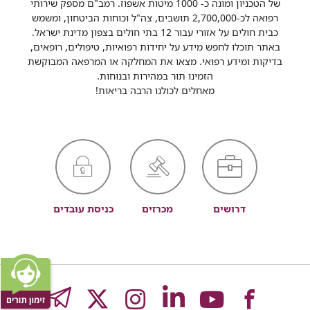
של הטכניון ומונה כ- 1000 מיטות אשפוז. רמב"ם מספק שירותי
רפואה לכ-2,700,000 תושבים, צה"ל וכוחות הביטחון, ומשמש
כבית חולים על אזורי עבור 12 בתי חולים בצפון מדינת ישראל.
באתר תוכלו לחפש מידע על יחידות רפואיות, טיפולים, רופאים,
בדיקות ומידע רפואי. מצאו את המחלקה או המרפאה המבוקשת
הזמינו תור במהירות ובנוחות.
מאחלים לכולנו הרבה בריאות!
דרושים
מכרזים
כניסת עובדים
לעמוד
לעמוד
לעמוד
לעמוד
לעמוד
GRAM