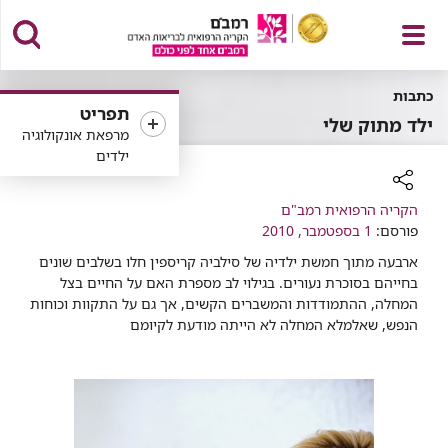
פתח
כתבות
תפריט
ילד מתוק שלי
מרפאת אונקולוגיה
ילדים
תפריט
רכיב
הקריה הרפואית רמב"ם
שיתוף
פורסם:
1 בספטמבר, 2010
ארבעה מתוך חמשת ילדיה של סילביה קריספין חלו בשלבים שונים
בחייהם בסוכרת נעורים. בגילוי לב מספרת האם על החיים בצל
המחלה, ההתמודדות והמשברים הקשים, אך גם על התקוות וכוחות
הנפש, שאלמלא המחלה לא הייתה מודעת לקיומם