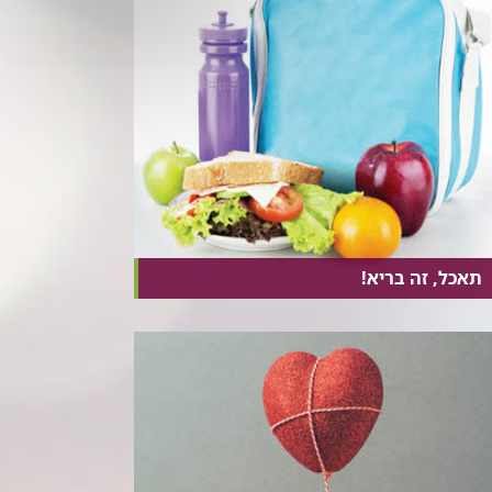
תאכל, זה בריא!