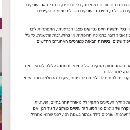
ים הנפוצים הם חורים במחיצות, בפרוזדורים, בחדרים או בעורקים
ם הגדולים, היצרות בעורקים הגדולים ומומים הקיימים
ו. בכל תקופת חיים נבדקים מצבו הבריאותי, התפתחות ליבו
ן אם מדובר בתמיכה תרופתית או בהתערבות פולשנית. כל גיל
יפול שונים. בשורות הבאות מפורטים האתגרים החדשים
את ההתפתחות התקינה של התינוק והמתנה עלולה להחמיר את
הוא לומד ללכת.
רקטיבית לניתוח לב ולניתוח לב פתוח, שקצב ההחלמה מהם איטי
ת מהלך העניינים התקין רק מאוחר יותר בחיים, ופעוטות
רה של מומים מן הסוג הזה עושים מעקב עד גיל הגן. אם
ערבות, עורכים לילד צנתור בשנות הגן, לפני שהוא מתחיל