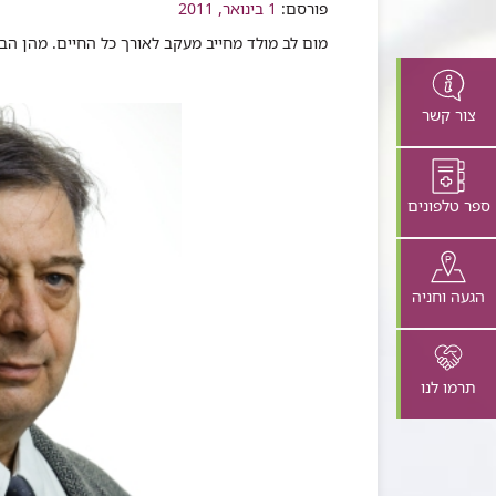
שיתוף
פורסם:
1 בינואר, 2011
מום לב מולד מחייב מעקב לאורך כל החיים. מהן הבע
צור קשר
ספר טלפונים
הגעה וחניה
תרמו לנו