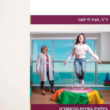
ד"ר, תגיד לי למה
ביולוגיה בשירות ההיסטוריה