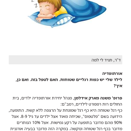
ד"ר, תגיד לי למה
אורתופדיה
לילד שלי יש כפות רגליים שטוחות. האם לטפל בזה. ואם כן,
איך?
פרופ' משנה מארק אידלמן
, מנהל יחידת אורתופדיה ילדים, בית
החולים רות רפפורט לילדים, רמב"ם:
כף רגל שטוחה היא כף רגל שמונחת על הרצפה ללא קשת. התופעה,
הידועה בשם "פלטפוס", שכיחה מאוד אצל ילדים עד גיל 8-9. אצל
90% מהם מדובר בתופעה על רקע גמישות. אצל 10% הנותרים
מדובר בכף רגל שטוחה ונוקשה. במקרה הזה מדובר בבעיה אורגנית