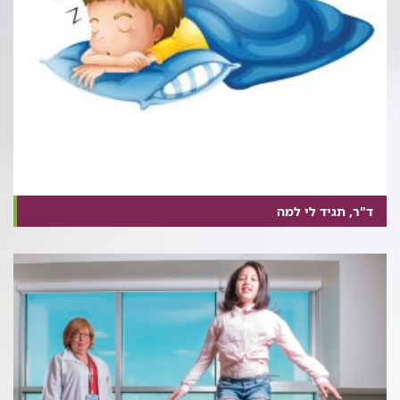
ד"ר, תגיד לי למה