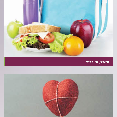
תאכל, זה בריא!