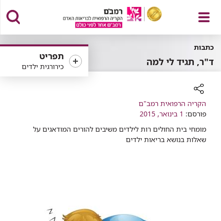
פתח
כתבות
תפריט
ד"ר, תגיד לי למה
כירורגית ילדים
תפריט
רכיב
הקריה הרפואית רמב"ם
פורסם:
שיתוף
1 בינואר, 2015
מומחי בית החולים רות לילדים משיבים להורים המודאגים על
שאלות בנושא בריאות ילדים ​