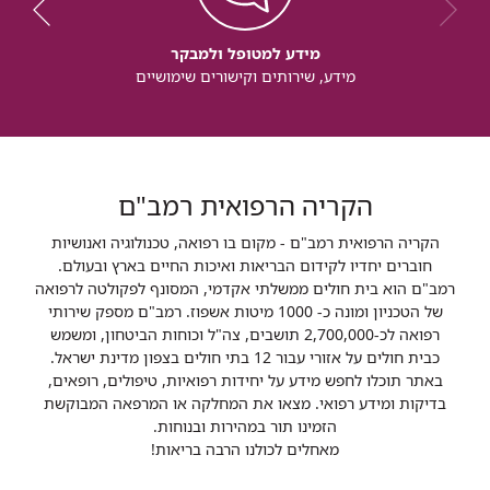
מידע למטופל ולמבקר
מידע, שירותים וקישורים שימושיים
הקריה הרפואית רמב"ם
הקריה הרפואית רמב"ם - מקום בו רפואה, טכנולוגיה ואנושיות
חוברים יחדיו לקידום הבריאות ואיכות החיים בארץ ובעולם.
רמב"ם הוא בית חולים ממשלתי אקדמי, המסונף לפקולטה לרפואה
של הטכניון ומונה כ- 1000 מיטות אשפוז. רמב"ם מספק שירותי
רפואה לכ-2,700,000 תושבים, צה"ל וכוחות הביטחון, ומשמש
כבית חולים על אזורי עבור 12 בתי חולים בצפון מדינת ישראל.
באתר תוכלו לחפש מידע על יחידות רפואיות, טיפולים, רופאים,
בדיקות ומידע רפואי. מצאו את המחלקה או המרפאה המבוקשת
הזמינו תור במהירות ובנוחות.
מאחלים לכולנו הרבה בריאות!