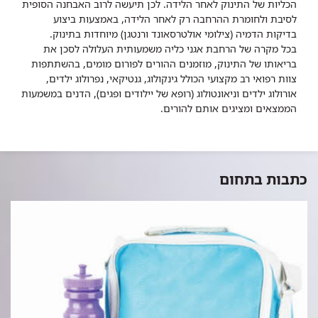
הכליות של התינוק לאחר הלידה. לכן תיעשה לרוב האבחנה הסופית
לסיבת ולחומרת ההרחבה רק לאחר הלידה, באמצעות ביצוע
בדיקות הדמיה (צילומי אולטרסאונד ורנטגן) מיוחדות בתינוק.
בכל מקרה של הרחבת אגני כליה משמעותית העלולה לסכן את
בריאותו של התינוק, מוזמנים ההורים לפורום מומים, בהשתתפות
צוות רפואי רב מקצועי הכולל גינקולוג, גנטיקאי, נפרולוג ילדים,
אורולוג ילדים וניאונטולוג (רופא של יילודים ופגים), הדנים במשמעות
הממצאים ומציגים אותם להורים.
כתבות בתחום