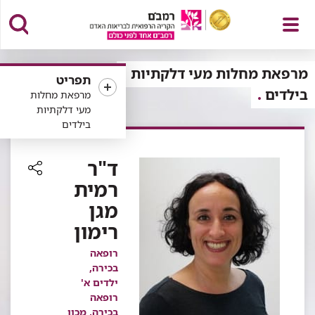
פתח
מרפאת מחלות מעי דלקתיות
תפריט
בילדים
מרפאת מחלות
מעי דלקתיות
בילדים
תפריט
ד"ר
רמית
רכיב
מגן
שיתוף
רימון
רופאה
בכירה,
ילדים א'
רופאה
בכירה, מכון