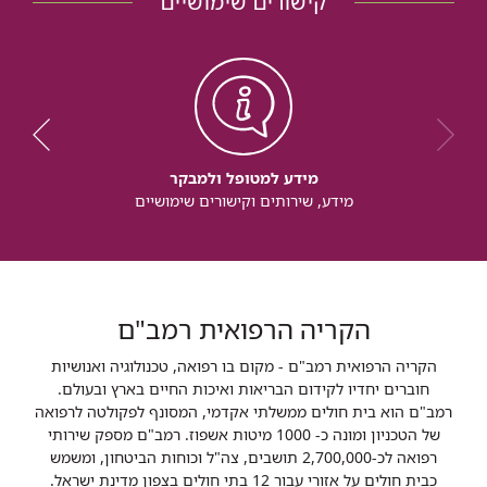
קישורים שימושיים
מידע למטופל ולמבקר
מידע, שירותים וקישורים שימושיים
הקריה הרפואית רמב"ם
הקריה הרפואית רמב"ם - מקום בו רפואה, טכנולוגיה ואנושיות
חוברים יחדיו לקידום הבריאות ואיכות החיים בארץ ובעולם.
רמב"ם הוא בית חולים ממשלתי אקדמי, המסונף לפקולטה לרפואה
של הטכניון ומונה כ- 1000 מיטות אשפוז. רמב"ם מספק שירותי
רפואה לכ-2,700,000 תושבים, צה"ל וכוחות הביטחון, ומשמש
כבית חולים על אזורי עבור 12 בתי חולים בצפון מדינת ישראל.