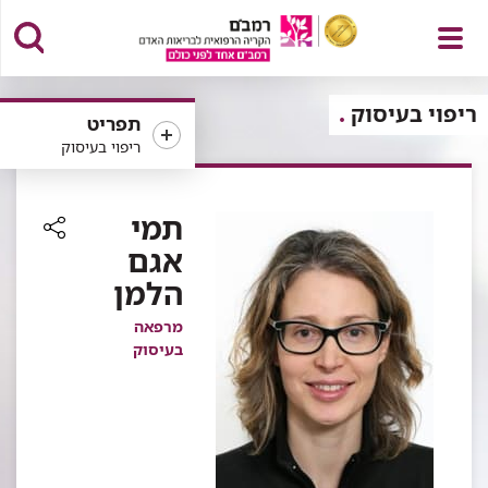
פתח
ריפוי בעיסוק
תפריט
ריפוי בעיסוק
תפריט
תמי
אגם
רכיב
הלמן
שיתוף
מרפאה
בעיסוק