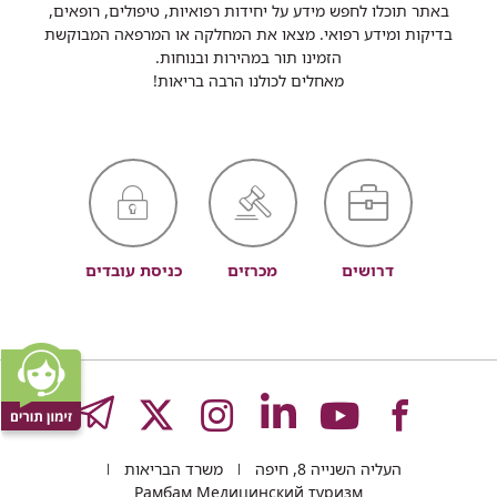
באתר תוכלו לחפש מידע על יחידות רפואיות, טיפולים, רופאים,
בדיקות ומידע רפואי. מצאו את המחלקה או המרפאה המבוקשת
הזמינו תור במהירות ובנוחות.
מאחלים לכולנו הרבה בריאות!
דרושים
מכרזים
כניסת עובדים
לעמוד
לעמוד
לעמוד
לעמוד
לעמוד
GRAM
העליה השנייה 8, חיפה
משרד הבריאות
Рамбам Медицинский туризм