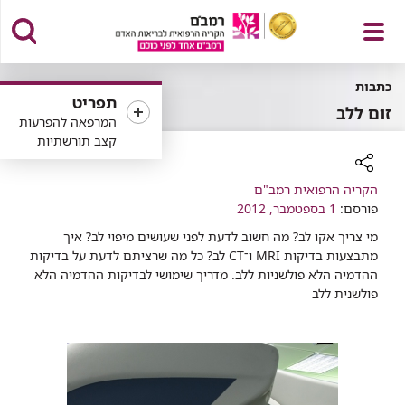
פתח
כתבות
תפריט
זום ללב
המרפאה להפרעות
קצב תורשתיות
תפריט
רכיב
הקריה הרפואית רמב"ם
שיתוף
פורסם:
1 בספטמבר, 2012
מי צריך אקו לב? מה חשוב לדעת לפני שעושים מיפוי לב? איך
מתבצעות בדיקות MRI ו־CT לב? כל מה שרציתם לדעת על בדיקות
ההדמיה הלא פולשניות ללב. מדריך שימושי לבדיקות ההדמיה הלא
פולשנית ללב​