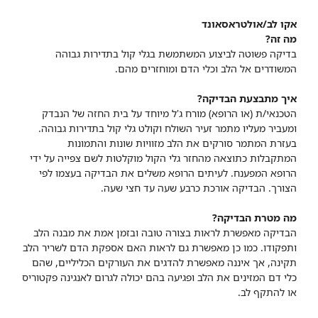
אקו לב/אולטראסאונד
מה זה?
בדיקה פשוטה לביצוע המשתמשת בגלי קול בתדירות גבוהה
המשודרים אל הלב וכלי הדם ומוחזרים מהם.
איך מתבצעת הבדיקה?
הטכנאי/ת (או הרופא) מורח ג'ל מיוחד על בית החזה של הנבדק
ומעביר מעליו מתמר זעיר השולח וקולט גלי קול בתדירות גבוהה.
בעזרת המתמר סורקים את הלב מזוויות שונות והתמונות
המתקבלות כתוצאה מהחזר גלי הקול מוקלטות לשם צפייה על ידי
הרופא המפענח. לעיתים הרופא משלים את הבדיקה בעצמו לפי
הצורך. הבדיקה אורכת כרבע שעה עד חצי שעה.
מה מטרת הבדיקה?
הבדיקה מאפשרת לראות בצורה טובה ובזמן אמת את מבנה הלב
ותפקודו. כמו כן מאפשרת גם לראות האם אספקת הדם לשריר הלב
תקינה, אך איננה מאפשרת להדגים את העורקים הכליליים, שהם
כלי דם המזינים את הלב ופגיעה בהם יכולה לגרום לאנגינה פקטוריס
או להתקף לב.