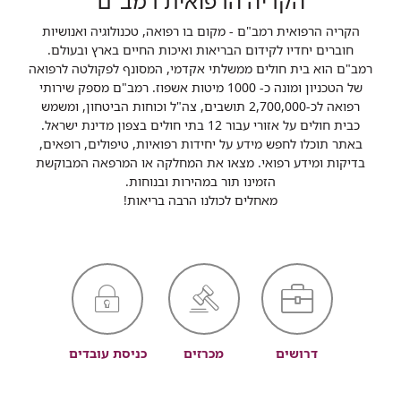
הקריה הרפואית רמב"ם
הקריה הרפואית רמב"ם - מקום בו רפואה, טכנולוגיה ואנושיות
חוברים יחדיו לקידום הבריאות ואיכות החיים בארץ ובעולם.
רמב"ם הוא בית חולים ממשלתי אקדמי, המסונף לפקולטה לרפואה
של הטכניון ומונה כ- 1000 מיטות אשפוז. רמב"ם מספק שירותי
רפואה לכ-2,700,000 תושבים, צה"ל וכוחות הביטחון, ומשמש
כבית חולים על אזורי עבור 12 בתי חולים בצפון מדינת ישראל.
באתר תוכלו לחפש מידע על יחידות רפואיות, טיפולים, רופאים,
בדיקות ומידע רפואי. מצאו את המחלקה או המרפאה המבוקשת
הזמינו תור במהירות ובנוחות.
מאחלים לכולנו הרבה בריאות!
דרושים
מכרזים
כניסת עובדים