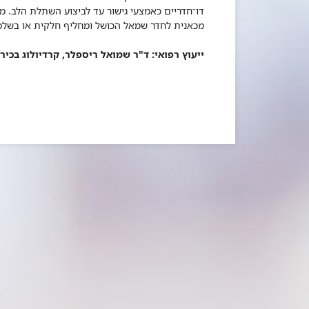
דו־חדריים כאמצעי גישור עד לביצוע השתלת הלב. 
מכאנית לחדר שמאל הכושל ומחליף חלקית או בשל
ייעוץ רפואי: ד"ר שמואל ריספלר, קרדיולוג בכי