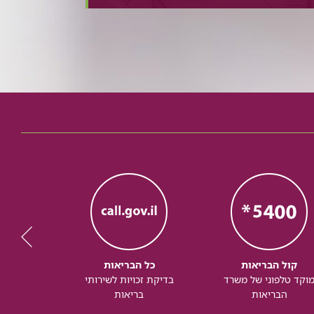
קול הבריאות
כל הבריאות
כל
וקד טלפוני של משרד
בדיקת זכויות לשירותי
זכותך ל
הבריאות
בריאות