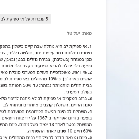
5 עובדות על אי ספיקת לב
מאת: יעל טל
1.
אי ספיקת לב היא מחלה שבה קיים כישלון בתפקו
סימנים ותלונות כמו: עייפות יתר, חולשה כללית, צ
מכן במנוחה (בשכיבה), צבירת נוזלים בבטן ובאגן, ש
פגיעה בלב יכולה להביא הפרעות בקצב הלב ולמוות.
2.
אנשים בארה"ב). כ־10% מהחולים
בבית חולים ומתמות
בעולם המערבי.
3.
ברוב המקרים אי ספיקת לב לא ניתנת לריפוי מלא א
סגנון החיים, השתלת קוצבים מיוחדים וניתוחי לב.
4.
השתלת לב הינה הגישה הכירורגית המועדפת לטיפ
בוצעה בדרום אפריקה ב־1967
60% חיים 10 שנים לאחר ההשתלה.
5.
כיום נמצאה הדרך להציל חיי רבים מהחולים אי 