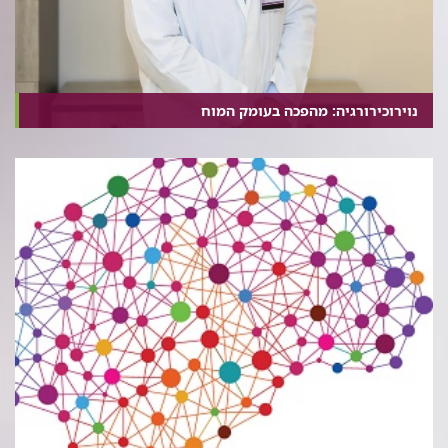
נוירוכירורגיה: מהפכה בעומק המוח