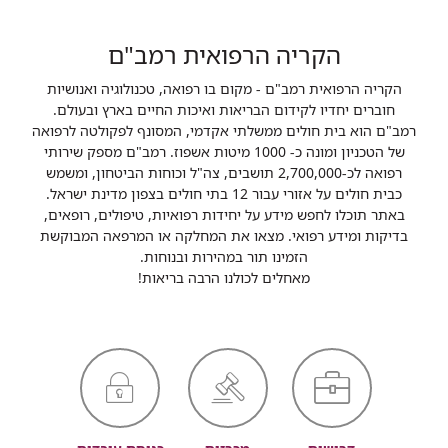
הקריה הרפואית רמב"ם
הקריה הרפואית רמב"ם - מקום בו רפואה, טכנולוגיה ואנושיות
חוברים יחדיו לקידום הבריאות ואיכות החיים בארץ ובעולם.
רמב"ם הוא בית חולים ממשלתי אקדמי, המסונף לפקולטה לרפואה
של הטכניון ומונה כ- 1000 מיטות אשפוז. רמב"ם מספק שירותי
רפואה לכ-2,700,000 תושבים, צה"ל וכוחות הביטחון, ומשמש
כבית חולים על אזורי עבור 12 בתי חולים בצפון מדינת ישראל.
באתר תוכלו לחפש מידע על יחידות רפואיות, טיפולים, רופאים,
בדיקות ומידע רפואי. מצאו את המחלקה או המרפאה המבוקשת
הזמינו תור במהירות ובנוחות.
מאחלים לכולנו הרבה בריאות!