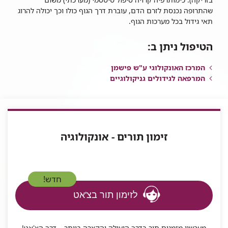
שהתרופה נכנסת לזרם הדם, עוברת דרך הגוף כולו וכך יכולה להרוג
תאי גידול בכל מערכות הגוף.
הטיפול ניתן ב:
המרכז האונקולוגי ע"ש פישמן
המרפאה לגידולים גניקולוגיים
זימון תורים - אונקולוגיה
חדש!
לזימון תור בצ'אט
מעכשיו מזמנים תור בדרך היעילה והקצרה ביותר – דרך הצ'אט!