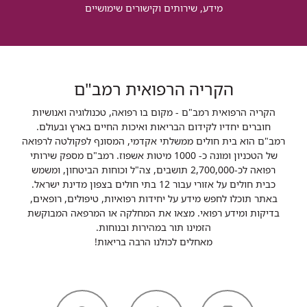
מידע, שירותים וקישורים שימושיים
הקריה הרפואית רמב"ם
הקריה הרפואית רמב"ם - מקום בו רפואה, טכנולוגיה ואנושיות
חוברים יחדיו לקידום הבריאות ואיכות החיים בארץ ובעולם.
רמב"ם הוא בית חולים ממשלתי אקדמי, המסונף לפקולטה לרפואה
של הטכניון ומונה כ- 1000 מיטות אשפוז. רמב"ם מספק שירותי
רפואה לכ-2,700,000 תושבים, צה"ל וכוחות הביטחון, ומשמש
כבית חולים על אזורי עבור 12 בתי חולים בצפון מדינת ישראל.
באתר תוכלו לחפש מידע על יחידות רפואיות, טיפולים, רופאים,
בדיקות ומידע רפואי. מצאו את המחלקה או המרפאה המבוקשת
הזמינו תור במהירות ובנוחות.
מאחלים לכולנו הרבה בריאות!