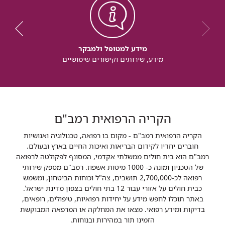
מידע למטופל ולמבקר
מידע, שירותים וקישורים שימושיים
הקריה הרפואית רמב"ם
הקריה הרפואית רמב"ם - מקום בו רפואה, טכנולוגיה ואנושיות
חוברים יחדיו לקידום הבריאות ואיכות החיים בארץ ובעולם.
רמב"ם הוא בית חולים ממשלתי אקדמי, המסונף לפקולטה לרפואה
של הטכניון ומונה כ- 1000 מיטות אשפוז. רמב"ם מספק שירותי
רפואה לכ-2,700,000 תושבים, צה"ל וכוחות הביטחון, ומשמש
כבית חולים על אזורי עבור 12 בתי חולים בצפון מדינת ישראל.
באתר תוכלו לחפש מידע על יחידות רפואיות, טיפולים, רופאים,
בדיקות ומידע רפואי. מצאו את המחלקה או המרפאה המבוקשת
הזמינו תור במהירות ובנוחות.