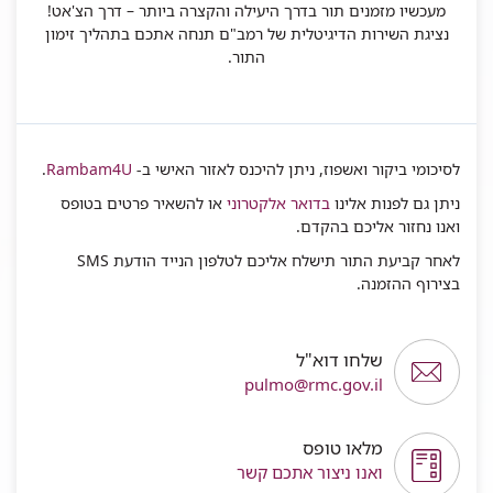
מעכשיו מזמנים תור בדרך היעילה והקצרה ביותר – דרך הצ'אט!
נציגת השירות הדיגיטלית של רמב"ם תנחה אתכם בתהליך זימון
התור.
לסיכומי ביקור ואשפוז, ניתן להיכנס לאזור האישי ב-
Rambam4U
.
ניתן גם לפנות אלינו
בדואר אלקטרוני
או להשאיר פרטים בטופס
ואנו נחזור אליכם בהקדם.
לאחר קביעת התור תישלח אליכם לטלפון הנייד הודעת SMS
בצירוף ההזמנה.
שלחו דוא"ל
pulmo@rmc.gov.il
מלאו טופס
ואנו ניצור אתכם קשר