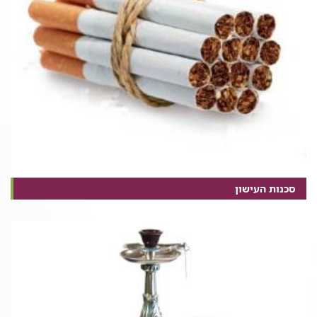
סכנות העישון