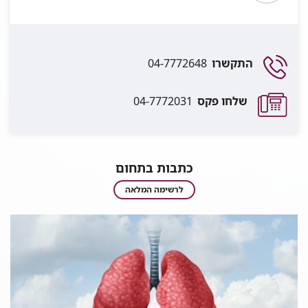
התקשרו
04-7772648
שלחו פקס
04-7772031
כתבות בתחום
כתבות
לרשימה המלאה
בתחום