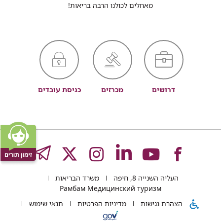
מאחלים לכולנו הרבה בריאות!
דרושים
מכרזים
כניסת עובדים
לעמוד
לעמוד
לעמוד
לעמוד
לעמוד
GRAM
העליה השנייה 8, חיפה
משרד הבריאות
של
של
של
של
של
Рамбам Медицинский туризм
הצהרת נגישות
מדיניות הפרטיות
תנאי שימוש