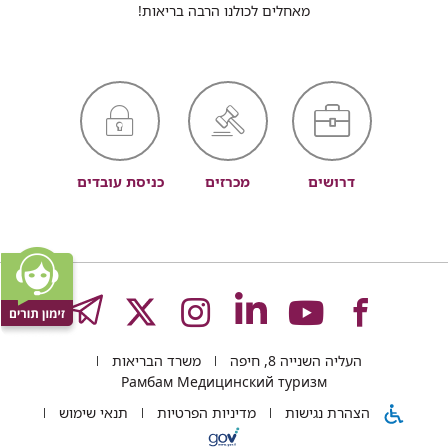
מאחלים לכולנו הרבה בריאות!
דרושים
מכרזים
כניסת עובדים
לעמוד
לעמוד
לעמוד
לעמוד
לעמוד
GRAM
העליה השנייה 8, חיפה
משרד הבריאות
של
של
של
של
של
Рамбам Медицинский туризм
הצהרת נגישות
מדיניות הפרטיות
תנאי שימוש