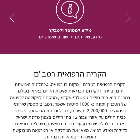
מידע למטופל ולמבקר
מידע, שירותים וקישורים שימושיים
הקריה הרפואית רמב"ם
הקריה הרפואית רמב"ם - מקום בו רפואה, טכנולוגיה ואנושיות
חוברים יחדיו לקידום הבריאות ואיכות החיים בארץ ובעולם.
רמב"ם הוא בית חולים ממשלתי אקדמי, המסונף לפקולטה לרפואה
של הטכניון ומונה כ- 1000 מיטות אשפוז. רמב"ם מספק שירותי
רפואה לכ-2,700,000 תושבים, צה"ל וכוחות הביטחון, ומשמש
כבית חולים על אזורי עבור 12 בתי חולים בצפון מדינת ישראל.
באתר תוכלו לחפש מידע על יחידות רפואיות, טיפולים, רופאים,
בדיקות ומידע רפואי. מצאו את המחלקה או המרפאה המבוקשת
הזמינו תור במהירות ובנוחות.