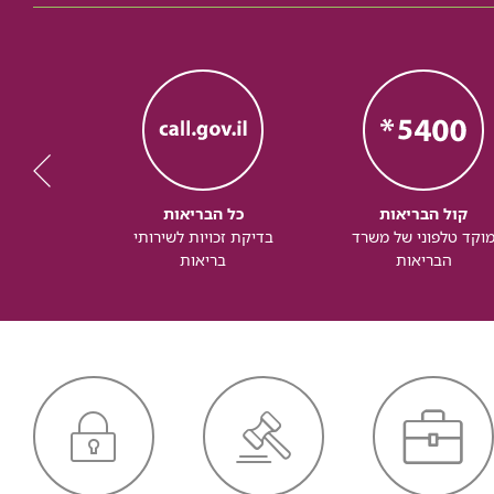
קול הבריאות
כל הבריאות
כל
וקד טלפוני של משרד
בדיקת זכויות לשירותי
זכותך ל
הבריאות
בריאות