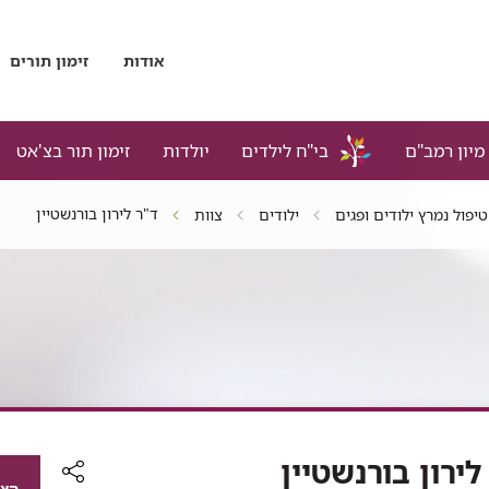
אודות
זימון תורים
מיון רמב"ם
בי"ח לילדים
יולדות
זימון תור בצ'אט
ד"ר לירון בורנשטיין
טיפול נמרץ ילודים ופגים
ילודים
צוות
לירון בורנשטיין
הצג