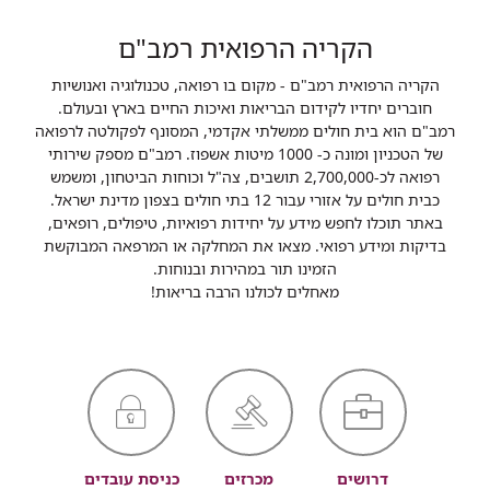
הקריה הרפואית רמב"ם
הקריה הרפואית רמב"ם - מקום בו רפואה, טכנולוגיה ואנושיות
חוברים יחדיו לקידום הבריאות ואיכות החיים בארץ ובעולם.
רמב"ם הוא בית חולים ממשלתי אקדמי, המסונף לפקולטה לרפואה
של הטכניון ומונה כ- 1000 מיטות אשפוז. רמב"ם מספק שירותי
רפואה לכ-2,700,000 תושבים, צה"ל וכוחות הביטחון, ומשמש
כבית חולים על אזורי עבור 12 בתי חולים בצפון מדינת ישראל.
באתר תוכלו לחפש מידע על יחידות רפואיות, טיפולים, רופאים,
בדיקות ומידע רפואי. מצאו את המחלקה או המרפאה המבוקשת
הזמינו תור במהירות ובנוחות.
מאחלים לכולנו הרבה בריאות!
דרושים
מכרזים
כניסת עובדים