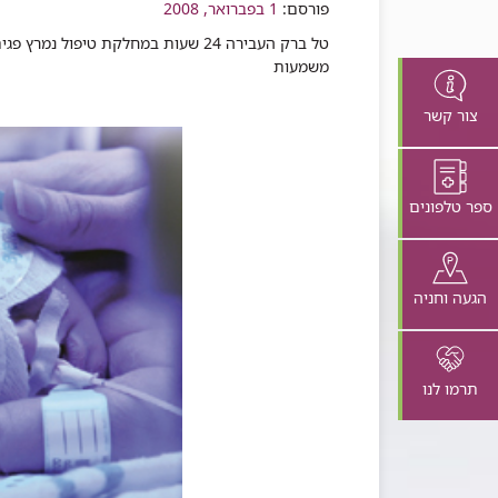
פורסם:
שיתוף
1 בפברואר, 2008
טל ברק העבירה 24 שעות במחלקת טיפול 
משמעות
צור קשר
ספר טלפונים
הגעה וחניה
תרמו לנו