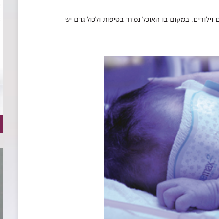
נמרץ פגים וילודים, במקום בו האוכל נמדד בטיפות ולכול גרם יש