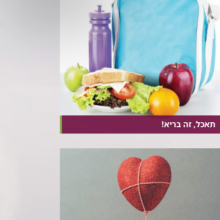
תאכל, זה בריא!