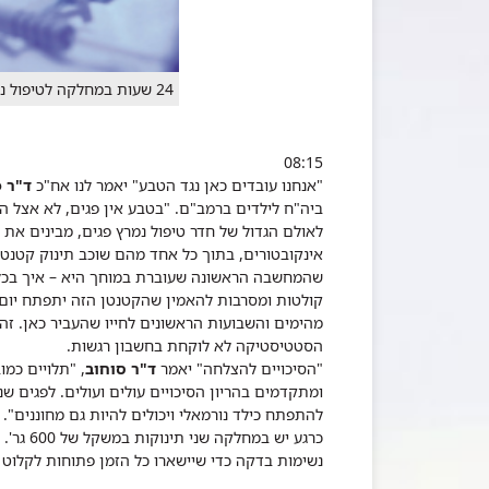
24 שעות במחלקה לטיפול נמרץ פגים וילודים
08:15
"אנחנו עובדים כאן נגד הטבע" יאמר לנו אח"כ
ד"ר פ
ביה"ח לילדים ברמב"ם. "בטבע אין פגים, לא אצל ה
אינקובטורים, בתוך כל אחד מהם שוכב תינוק קטנטן, 
שהמחשבה הראשונה שעוברת במוחך היא – איך בכלל נו
קולטות ומסרבות להאמין שהקטנטן הזה יתפתח יום א
מהימים והשבועות הראשונים לחייו שהעביר כאן. ז
הסטטיסטיקה לא לוקחת בחשבון רגשות.
"הסיכויים להצלחה" יאמר
ד"ר סוחוב
, "תלויים כמ
להתפתח כילד נורמאלי ויכולים להיות גם מחוננים".
נשימות בדקה כדי שיישארו כל הזמן פתוחות לקלוט 