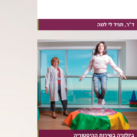
ד"ר, תגיד לי למה
ביולוגיה בשירות ההיסטוריה