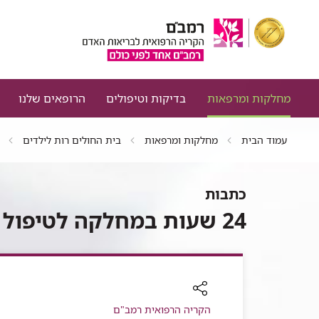
מחלקות ומרפאות
בדיקות וטיפולים
הרופאים שלנו
עמוד הבית
מחלקות ומרפאות
בית החולים רות לילדים
כתבות
24 שעות במחלקה לטיפול נמרץ פגים וילודים
רכיב
הקריה הרפואית רמב"ם