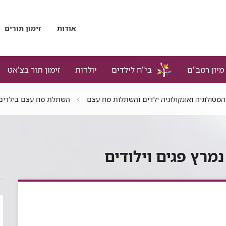
אודות
זימון תורים
מיון רמב"ם
בי"ח לילדים
יולדות
זימון תור בצ'אט
המטולוגיה ואונקולוגיה ילדים והשתלות מח עצם
השתלת מח עצם בילדים