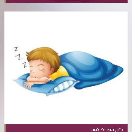
ד"ר, תגיד לי למה