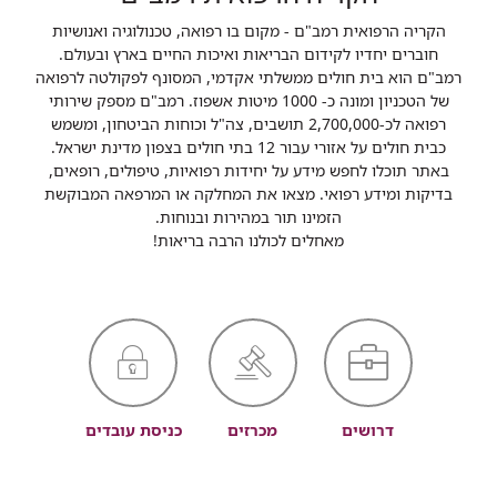
הקריה הרפואית רמב"ם - מקום בו רפואה, טכנולוגיה ואנושיות
חוברים יחדיו לקידום הבריאות ואיכות החיים בארץ ובעולם.
רמב"ם הוא בית חולים ממשלתי אקדמי, המסונף לפקולטה לרפואה
של הטכניון ומונה כ- 1000 מיטות אשפוז. רמב"ם מספק שירותי
רפואה לכ-2,700,000 תושבים, צה"ל וכוחות הביטחון, ומשמש
כבית חולים על אזורי עבור 12 בתי חולים בצפון מדינת ישראל.
באתר תוכלו לחפש מידע על יחידות רפואיות, טיפולים, רופאים,
בדיקות ומידע רפואי. מצאו את המחלקה או המרפאה המבוקשת
הזמינו תור במהירות ובנוחות.
מאחלים לכולנו הרבה בריאות!
דרושים
מכרזים
כניסת עובדים