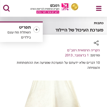
פתח
כתבות
תפריט
מערכת העיכול של היילוד
השתלת מח עצם
בילדים
תפריט
רכיב
הקריה הרפואית רמב"ם
שיתוף
פורסם:
1 בדצמבר, 2013
​10 דברים שלא ידעתם על המערכת שמניעה את ההתפתחות
והצמיחה