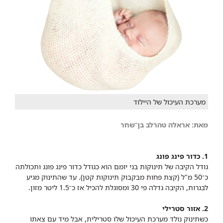
מערכת העיכול של היילוד
מאת: אראלה טהרלב בן־שחר
1. כדור פינג פונג
גודל הקיבה של תינוקות בני יומם הוא כגודל כדור פינג פונג ותכולתה
כ־50 מ"ל (קצת פחות מבקבוק תינוקות קטן). עד שהתינוק מגיע
לבגרות, הקיבה גדלה פי 30 ומסוגלת להכיל אז כ־1.5 ליטר מזון.
2. אזור סטרילי
כשתינוק נולד מערכת העיכול שלו סטרילית, אבל מיד עם צאתו