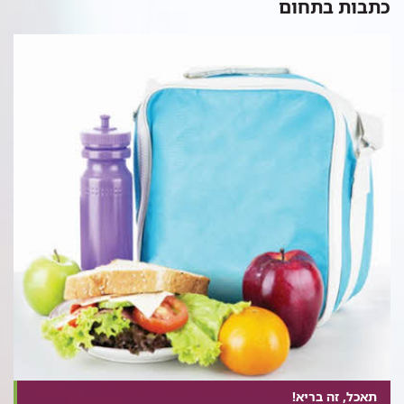
כתבות בתחום
תאכל, זה בריא!