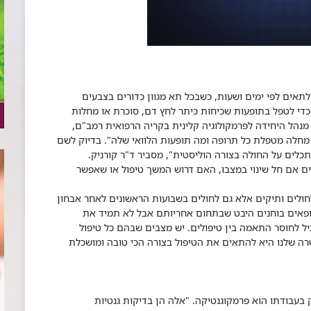
תאים לפי ימים ושעות, כשבכל תא מגוון כדורים בצבעים
כדי לטפל בתופעות שכיחות כיתר לחץ דם, סוכרת או מחלות
, מנהל היחידה לפרמקולוגיה קלינית בקריה הרפואית רמב"ם,
 מחלה מטפלת כל תרופה ומה תופעות הלוואי שלה". בדיוק לשם
לים על החולה בצורה הוליסטית", מסביר ד"ר קורניק.
ם אם חל שינוי במצבו, האם דרוש המשך טיפול או שאפשר
חולים ותיקים אלא גם לחולים בשבועות הראשונים לאחר אבחון
ופאים בוחנים היבט שבתחום אחריותם אבל לא תמיד את
ביל לחוסר התאמה בין טיפולים. יש מצבים שבהם כל טיפול
טרה שלנו היא להתאים את הטיפול בצורה הכי טובה ומושכלת
בודתו הוא פרמקוגנטיקה. "אלה הן בדיקות גנטיות