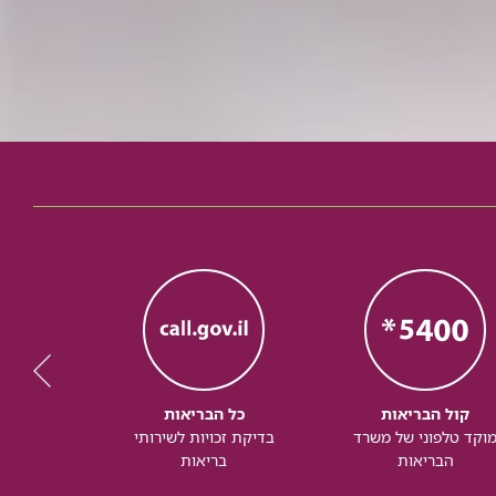
קול הבריאות
כל הבריאות
כל
וקד טלפוני של משרד
בדיקת זכויות לשירותי
זכותך ל
הבריאות
בריאות