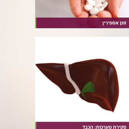
זמן אספירין
סקירת מערכות: הכבד