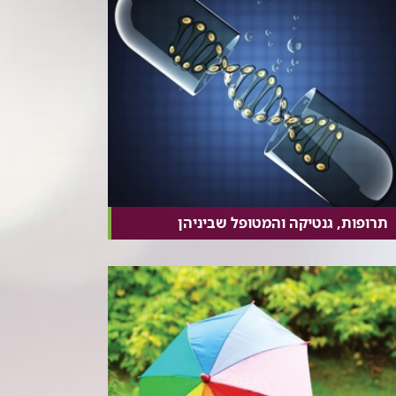
תרופות, גנטיקה והמטופל שביניהן