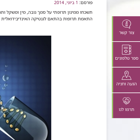
שיתוף
פורסם:
1 ביוני, 2014
תשכחו ממינון תרופתי על סמך גובה, מין ומשקל ות
התאמת תרופות בהתאם לגנטיקה האינדיבידואלית של
צור קשר
ספר טלפונים
הגעה וחניה
תרמו לנו