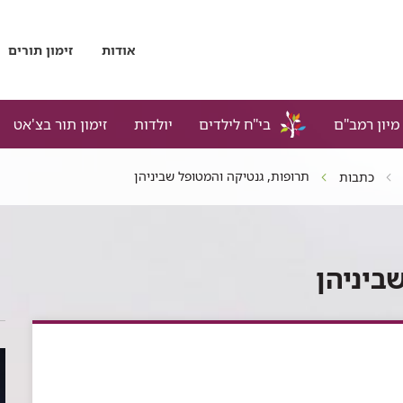
אודות
זימון תורים
מיון רמב"ם
בי"ח לילדים
יולדות
זימון תור בצ'אט
תרופות, גנטיקה והמטופל שביניהן
כתבות
ביניהן