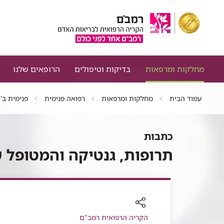
מחלקות ומרפאות
בדיקות וטיפולים
הרופאים שלנו
עמוד הבית
מחלקות ומרפאות
רפואה פנימית
פנימית ב'
כתבות
תרופות, גנטיקה והמטופל ש
רכיב
הקריה הרפואית רמב"ם