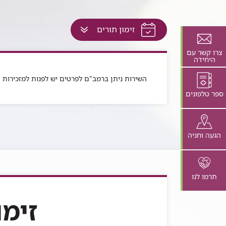
לחץ
זימון תורים
למעבר
לתוכן
צרו קשר עם
היחידה
זה
בדף
השירות ניתן ברמב"ם לפרטים יש לפנות למזכירות
ספר טלפונים
הגעה וחניה
תרמו לנו
זימו