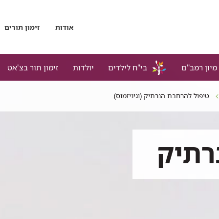
אודות
זימון תורים
מיון רמב"ם
בי"ח לילדים
יולדות
זימון תור בצ'אט
טיפול להרחבת הנרתיק (וגיניזמוס)
רתיק