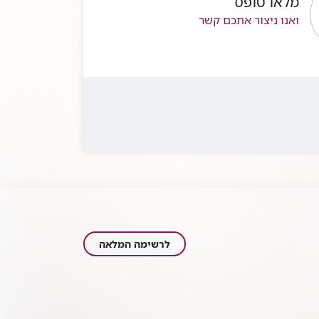
מלאו טופס
ואנו ניצור אתכם קשר
כתבות
לרשימה המלאה
בתחום