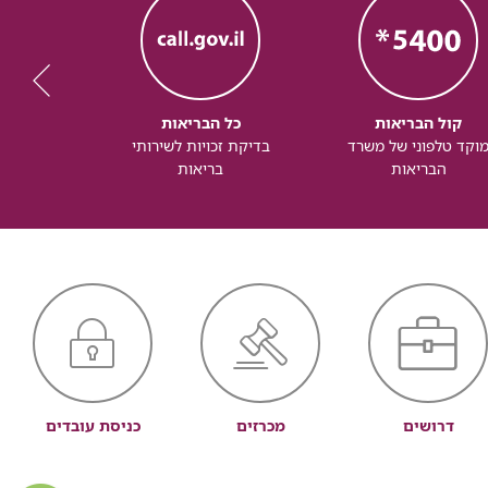
קול הבריאות
כל הבריאות
כל
וקד טלפוני של משרד
בדיקת זכויות לשירותי
זכותך ל
הבריאות
בריאות
דרושים
מכרזים
כניסת עובדים