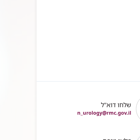
שלחו דוא"ל
n_urology@rmc.gov.il