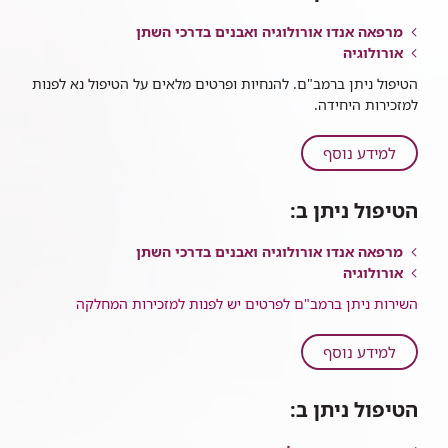
גלי
מרפאה אנדו אורולוגיה ואבנים בדרכי השתן
קול
אורולוגיה
ESWL
הטיפול ניתן ברמב"ם. להנחיות ופרטים מלאים על הטיפול נא לפנות
למזכירות היחידה.
על
למידע נוסף
ריסוק
אבנים
הטיפול ניתן ב:
בגישה
על-עורית
מרפאה אנדו אורולוגיה ואבנים בדרכי השתן
PCNL
אורולוגיה
השירות ניתן ברמב"ם לפרטים יש לפנות למזכירות המחלקה
על
למידע נוסף
אורטרוסקופיות
הטיפול ניתן ב: