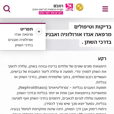
פתח
בדיקות וטיפולים
תפריט
מרפאה אנדו אורולוגיה ואבנים
מרפאה אנדו
אורולוגיה ואבנים
בדרכי השתן
בדרכי השתן
תפריט
רקע
הימצאות סוגים שונים של מלחים בריכוז גבוהה בשתן, עלולה להפוך
את השתן לסמיך מדי. תופעה זו עלולה ליצור התעבות של גבישים,
העשויים רובם ממלחים, בתוך שלפוחית השתן, בדרכי השתן או
בכליות.
תופעת האבנים בכליות – 'נפרוליטיאזיס' (Nephrolithiasis),
מתאפיינת בהימצאות אבן אחת או יותר בכליות ובדרכי השתן.
התופעה עלולה לגרום לכאבים, זיהומים בדרכי השתן ואף לפגיעה
בכליות, כפועל יוצא מכך שיש צורך להסירן.
ניתוח ריסוק אבן דרך המותן, הינה שיטה מתקדמת לטיפול בבעיה.