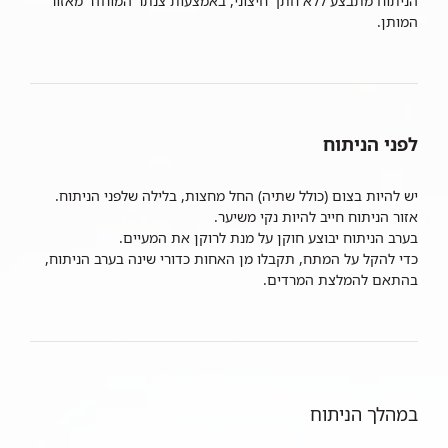
הניתוח מתבצע ללא חתך חיצוני, באמצעות צנתר המוחדר מאזור
המותן.
לפני הניתוח
יש להיות בצום (כולל שתיה) החל מחצות, בלילה שלפני הניתוח.
אזור הניתוח חייב להיות נקי משיער.
בערב הניתוח יבוצע חוקן על מנת לרוקן את המעיים.
כדי להקל על המתח, תקבלו מן האחות כדורי שינה בערב הניתוח,
בהתאם להמלצת המרדים.
במהלך הניתוח