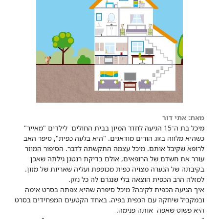
מאת: אתי דור
מיכל בת ה־15 הגיעה לחדר המיון בבית החולים לילדים "מאייר"
כשהיא מלווה בזוג הורים מודאגים. "היא בלעה כפית", סיפר האב
לרופא שקיבל אותם. מיכל עצמה התקשתה לדבר. הסיפור המוזר
עורר את חשדם של הרופאים, אולם בדיקת רנטגן גילתה שאכן
בקיבתה של הנערה מצויה כפית מכופפת ועליה שאריות של מזון.
למזלה הרב הכפית הוצאה בלי שנגרם לה כל נזק.
איך הגיעה הכפית לקיבה? מיכל סיפרה שהיא צפתה בסרט אימה
ובמקביל שיחקה עם הכפית בפיה. באחד הקטעים המפחידים בסרט
היא פשוט שאפה אותה פנימה.