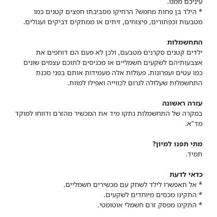
עיניכם ממנו.
* הילד בן פחות מחמש? הרחיקו מסביבתו חפצים קטנים כמו
מטבעות וכפתורים, פיצוחים, זיתים או ממתקים דביקים ועגולים.
התחשמלות
ילדים קטנים סקרנים מטבעם, ולכן לא פעם הם דוחפים את
אצבעותיהם לשקעים חשמליים או מכניסים לתוכם עצמים שונים
כמו עטים ועפרונות. פעולות אלה מעמידות אותם בפני סכנת
התחשמלות שעלולה לגרום לכווייה ואפילו למוות.
עזרה ראשונה
במקרה של התחשמלות נתקו מיד את המכשיר מהזרם ודווחו למוקד
מד"א.
מתי תפנו למיון?
תמיד.
כדאי לדעת
* אל תאפשרו לילד לשחק עם מכשירים חשמליים.
* התקינו מכסים מיוחדים לשקעים.
* התקינו מפסק זרם חשמלי אוטומטי.