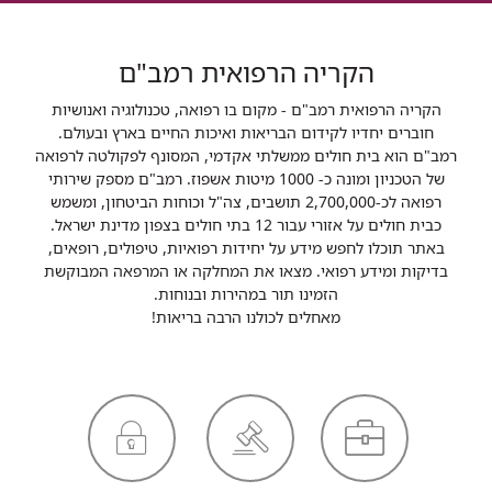
הקריה הרפואית רמב"ם
הקריה הרפואית רמב"ם - מקום בו רפואה, טכנולוגיה ואנושיות
חוברים יחדיו לקידום הבריאות ואיכות החיים בארץ ובעולם.
רמב"ם הוא בית חולים ממשלתי אקדמי, המסונף לפקולטה לרפואה
של הטכניון ומונה כ- 1000 מיטות אשפוז. רמב"ם מספק שירותי
רפואה לכ-2,700,000 תושבים, צה"ל וכוחות הביטחון, ומשמש
כבית חולים על אזורי עבור 12 בתי חולים בצפון מדינת ישראל.
באתר תוכלו לחפש מידע על יחידות רפואיות, טיפולים, רופאים,
בדיקות ומידע רפואי. מצאו את המחלקה או המרפאה המבוקשת
הזמינו תור במהירות ובנוחות.
מאחלים לכולנו הרבה בריאות!