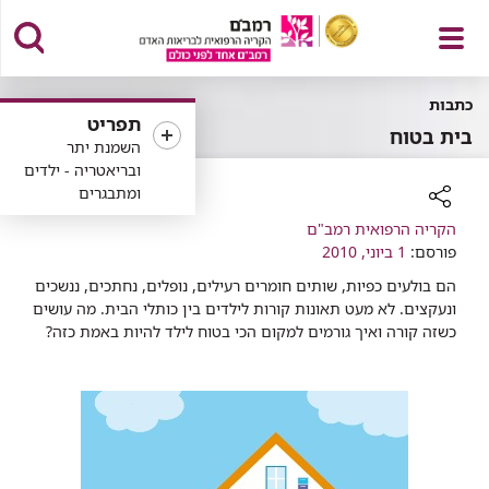
פתח
כתבות
תפריט
בית בטוח
השמנת יתר
ובריאטריה - ילדים
ומתבגרים
תפריט
רכיב
הקריה הרפואית רמב"ם
שיתוף
פורסם:
1 ביוני, 2010
הם בולעים כפיות, שותים חומרים רעילים, נופלים, נחתכים, ננשכים
ונעקצים. לא מעט תאונות קורות לילדים בין כותלי הבית. מה עושים
כשזה קורה ואיך גורמים למקום הכי בטוח לילד להיות באמת כזה?