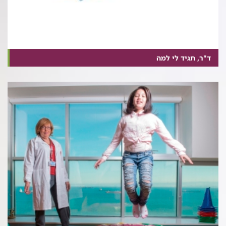
ד"ר, תגיד לי למה