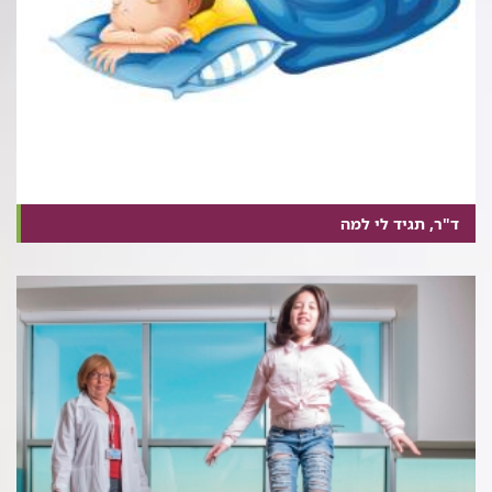
ד"ר, תגיד לי למה