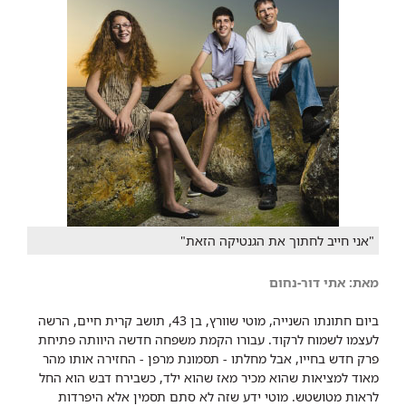
"אני חייב לחתוך את הגנטיקה הזאת"
מאת: ​אתי דור-נחום
ביום חתונתו השנייה, מוטי שוורץ, בן 43, תושב קרית חיים, הרשה
לעצמו לשמוח לרקוד. עבורו הקמת משפחה חדשה היוותה פתיחת
פרק חדש בחייו, אבל מחלתו - תסמונת מרפן - החזירה אותו מהר
מאוד למציאות שהוא מכיר מאז שהוא ילד, כשבירח דבש הוא החל
לראות מטושטש. מוטי ידע שזה לא סתם תסמין אלא היפרדות