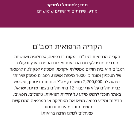
מידע למטופל ולמבקר
מידע, שירותים וקישורים שימושיים
הקריה הרפואית רמב"ם
הקריה הרפואית רמב"ם - מקום בו רפואה, טכנולוגיה ואנושיות
חוברים יחדיו לקידום הבריאות ואיכות החיים בארץ ובעולם.
רמב"ם הוא בית חולים ממשלתי אקדמי, המסונף לפקולטה לרפואה
של הטכניון ומונה כ- 1000 מיטות אשפוז. רמב"ם מספק שירותי
רפואה לכ-2,700,000 תושבים, צה"ל וכוחות הביטחון, ומשמש
כבית חולים על אזורי עבור 12 בתי חולים בצפון מדינת ישראל.
באתר תוכלו לחפש מידע על יחידות רפואיות, טיפולים, רופאים,
בדיקות ומידע רפואי. מצאו את המחלקה או המרפאה המבוקשת
הזמינו תור במהירות ובנוחות.
מאחלים לכולנו הרבה בריאות!