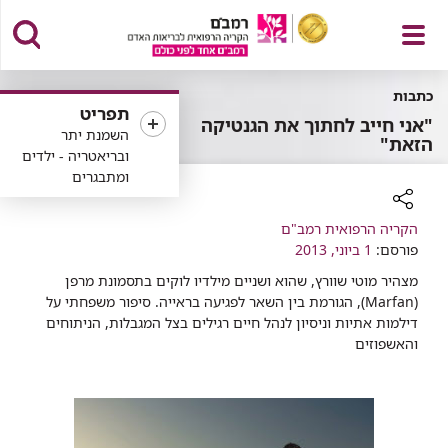
פתח
כתבות
תפריט
"אני חייב לחתוך את הגנטיקה
השמנת יתר
הזאת"
ובריאטריה - ילדים
ומתבגרים
תפריט
רכיב
הקריה הרפואית רמב"ם
שיתוף
פורסם:
1 ביוני, 2013
מצהיר מוטי שוורץ, שהוא ושניים מילדיו לוקים בתסמונת מרפן
(Marfan), הגורמת בין השאר לפגיעה בראייה. סיפור משפחתי על
דילמות אתיות וניסיון לנהל חיים רגילים בצל המגבלות, הניתוחים
והאשפוזים