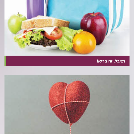
תאכל, זה בריא!