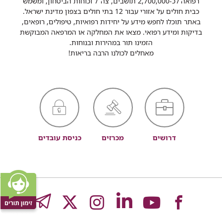
רפואה לכ-2,700,000 תושבים, צה"ל וכוחות הביטחון, ומשמש
כבית חולים על אזורי עבור 12 בתי חולים בצפון מדינת ישראל.
באתר תוכלו לחפש מידע על יחידות רפואיות, טיפולים, רופאים,
בדיקות ומידע רפואי. מצאו את המחלקה או המרפאה המבוקשת
הזמינו תור במהירות ובנוחות.
מאחלים לכולנו הרבה בריאות!
דרושים
מכרזים
כניסת עובדים
לעמוד
לעמוד
לעמוד
לעמוד
לעמוד
GRAM