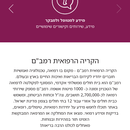
מידע למטופל ולמבקר
מידע, שירותים וקישורים שימושיים
הקריה הרפואית רמב"ם
הקריה הרפואית רמב"ם - מקום בו רפואה, טכנולוגיה ואנושיות
חוברים יחדיו לקידום הבריאות ואיכות החיים בארץ ובעולם.
רמב"ם הוא בית חולים ממשלתי אקדמי, המסונף לפקולטה לרפואה
של הטכניון ומונה כ- 1000 מיטות אשפוז. רמב"ם מספק שירותי
רפואה לכ-2,700,000 תושבים, צה"ל וכוחות הביטחון, ומשמש
כבית חולים על אזורי עבור 12 בתי חולים בצפון מדינת ישראל.
באתר תוכלו לחפש מידע על יחידות רפואיות, טיפולים, רופאים,
בדיקות ומידע רפואי. מצאו את המחלקה או המרפאה המבוקשת
הזמינו תור במהירות ובנוחות.
מאחלים לכולנו הרבה בריאות!