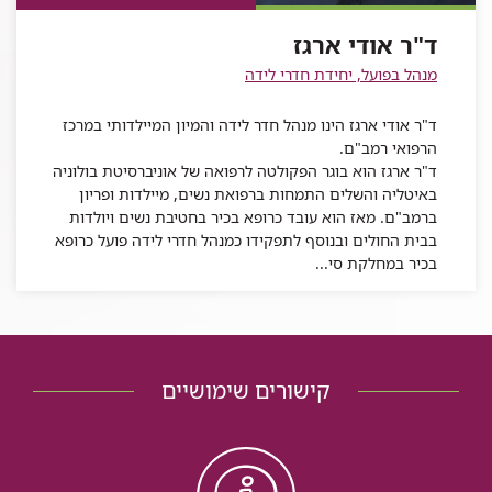
ארגז
אודי
ד"ר אודי ארגז
ארגז
מנהל בפועל, יחידת חדרי לידה
ד"ר אודי ארגז הינו מנהל חדר לידה והמיון המיילדותי במרכז
הרפואי רמב"ם.
ד"ר ארגז הוא בוגר הפקולטה לרפואה של אוניברסיטת בולוניה
באיטליה והשלים התמחות ברפואת נשים, מיילדות ופריון
ברמב"ם. מאז הוא עובד כרופא בכיר בחטיבת נשים ויולדות
בבית החולים ובנוסף לתפקידו כמנהל חדרי לידה פועל כרופא
בכיר במחלקת סי...
קישורים שימושיים