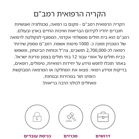
הקריה הרפואית רמב"ם
הקריה הרפואית רמב"ם - מקום בו רפואה, טכנולוגיה ואנושיות
חוברים יחדיו לקידום הבריאות ואיכות החיים בארץ ובעולם.
רמב"ם הוא בית חולים ממשלתי אקדמי, המסונף לפקולטה לרפואה
של הטכניון ומונה כ- 1000 מיטות אשפוז. רמב"ם מספק שירותי
רפואה לכ-2,700,000 תושבים, צה"ל וכוחות הביטחון, ומשמש
כבית חולים על אזורי עבור 12 בתי חולים בצפון מדינת ישראל.
באתר תוכלו לחפש מידע על יחידות רפואיות, טיפולים, רופאים,
בדיקות ומידע רפואי. מצאו את המחלקה או המרפאה המבוקשת
הזמינו תור במהירות ובנוחות.
מאחלים לכולנו הרבה בריאות!
דרושים
מכרזים
כניסת עובדים