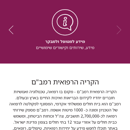
מידע למטופל ולמבקר
מידע, שירותים וקישורים שימושיים
הקריה הרפואית רמב"ם
הקריה הרפואית רמב"ם - מקום בו רפואה, טכנולוגיה ואנושיות
חוברים יחדיו לקידום הבריאות ואיכות החיים בארץ ובעולם.
רמב"ם הוא בית חולים ממשלתי אקדמי, המסונף לפקולטה לרפואה
של הטכניון ומונה כ- 1000 מיטות אשפוז. רמב"ם מספק שירותי
רפואה לכ-2,700,000 תושבים, צה"ל וכוחות הביטחון, ומשמש
כבית חולים על אזורי עבור 12 בתי חולים בצפון מדינת ישראל.
באתר תוכלו לחפש מידע על יחידות רפואיות, טיפולים, רופאים,