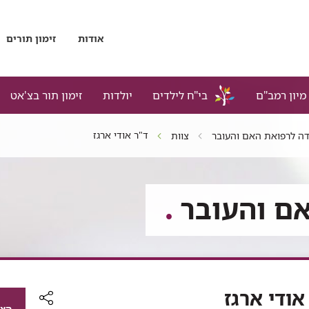
אודות
זימון תורים
מיון רמב"ם
בי"ח לילדים
יולדות
זימון תור בצ'אט
ד"ר אודי ארגז
דה לרפואת האם והעובר
צוות
ם והעובר
אודי ארגז
הצג