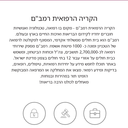
הקריה הרפואית רמב"ם
הקריה הרפואית רמב"ם - מקום בו רפואה, טכנולוגיה ואנושיות
חוברים יחדיו לקידום הבריאות ואיכות החיים בארץ ובעולם.
רמב"ם הוא בית חולים ממשלתי אקדמי, המסונף לפקולטה לרפואה
של הטכניון ומונה כ- 1000 מיטות אשפוז. רמב"ם מספק שירותי
רפואה לכ-2,700,000 תושבים, צה"ל וכוחות הביטחון, ומשמש
כבית חולים על אזורי עבור 12 בתי חולים בצפון מדינת ישראל.
באתר תוכלו לחפש מידע על יחידות רפואיות, טיפולים, רופאים,
בדיקות ומידע רפואי. מצאו את המחלקה או המרפאה המבוקשת
הזמינו תור במהירות ובנוחות.
מאחלים לכולנו הרבה בריאות!