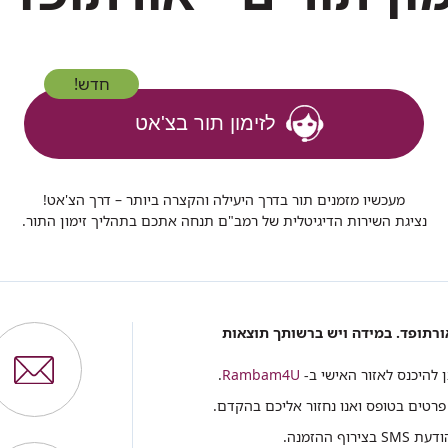
חדש!
לזימון תור בצ'אט
מעכשיו מזמנים תור בדרך היעילה והקצרה ביותר – דרך הצ'אט!
נציגת השירות הדיגיטלית של רמב"ם תנחה אתכם בתהליך זימון התור.
ורתופד. במידה ויש ברשותך תוצאות
תן להיכנס לאזור האישי ב-
Rambam4U
.
פרטים בטופס ואנו נחזור אליכם בהקדם.
ההזמנה.