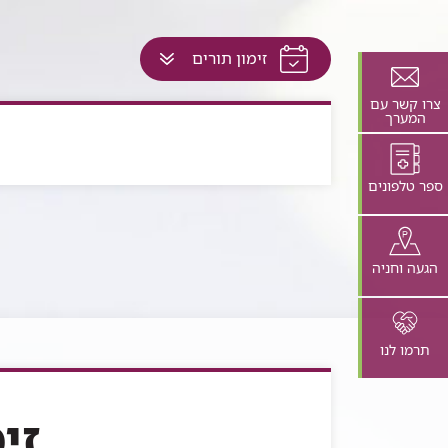
לחץ
זימון תורים
למעבר
לתוכן
צרו קשר עם
המערך
זה
בדף
ספר טלפונים
הגעה וחניה
תרמו לנו
זי