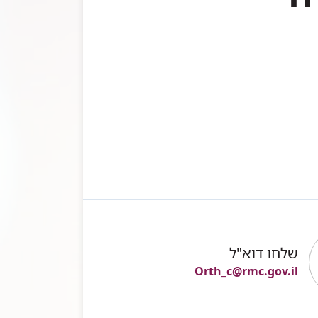
שלחו דוא"ל
Orth_c@rmc.gov.il