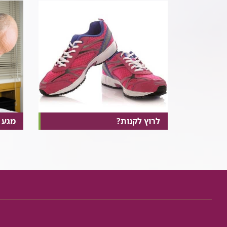
לרוץ לקנות?
מגע 