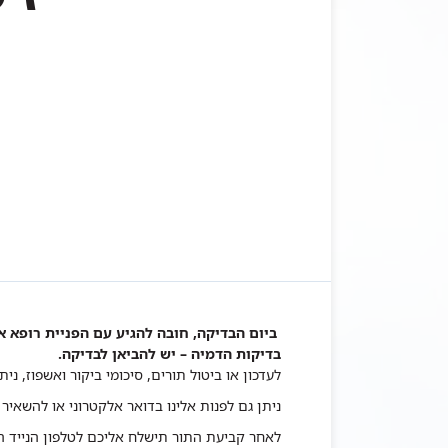
ביום הבדיקה, חובה להגיע עם הפניית רופא א
בדיקות הדמיה – יש להביאן לבדיקה.
לעדכון או ביטול תורים, סיכומי ביקור ואשפוז, ני
ניתן גם לפנות אלינו
בדואר אלקטרוני
או להשאיר 
לאחר קביעת התור תישלח אליכם לטלפון הנייד הודעת SMS בצירוף 