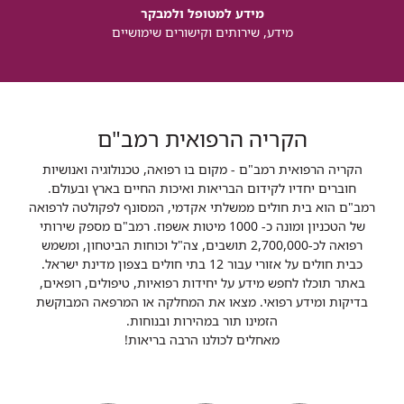
מידע למטופל ולמבקר
מידע, שירותים וקישורים שימושיים
הקריה הרפואית רמב"ם
הקריה הרפואית רמב"ם - מקום בו רפואה, טכנולוגיה ואנושיות
חוברים יחדיו לקידום הבריאות ואיכות החיים בארץ ובעולם.
רמב"ם הוא בית חולים ממשלתי אקדמי, המסונף לפקולטה לרפואה
של הטכניון ומונה כ- 1000 מיטות אשפוז. רמב"ם מספק שירותי
רפואה לכ-2,700,000 תושבים, צה"ל וכוחות הביטחון, ומשמש
כבית חולים על אזורי עבור 12 בתי חולים בצפון מדינת ישראל.
באתר תוכלו לחפש מידע על יחידות רפואיות, טיפולים, רופאים,
בדיקות ומידע רפואי. מצאו את המחלקה או המרפאה המבוקשת
הזמינו תור במהירות ובנוחות.
מאחלים לכולנו הרבה בריאות!