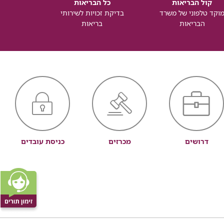
קול הבריאות
כל הבריאות
כל
וקד טלפוני של משרד
בדיקת זכויות לשירותי
זכותך ל
הבריאות
בריאות
דרושים
מכרזים
כניסת עובדים