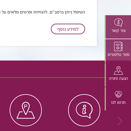
הטיפול ניתן ברמב"ם. להנחיות ופרטים מלאים על 
על
למידע נוסף
צור קשר
בדיקות
לבירור
הדבקה
ספר טלפונים
ב-
HIV
הגעה וחניה
תרמו לנו