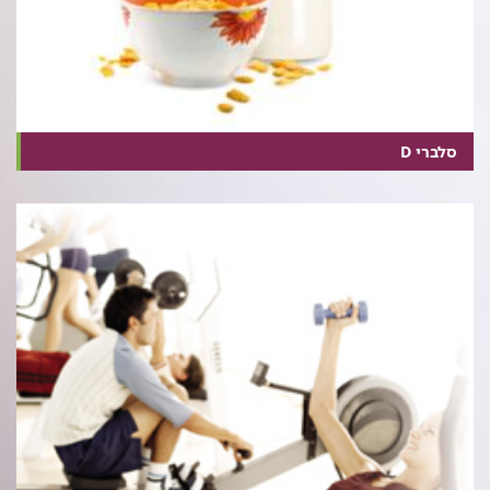
סלברי D