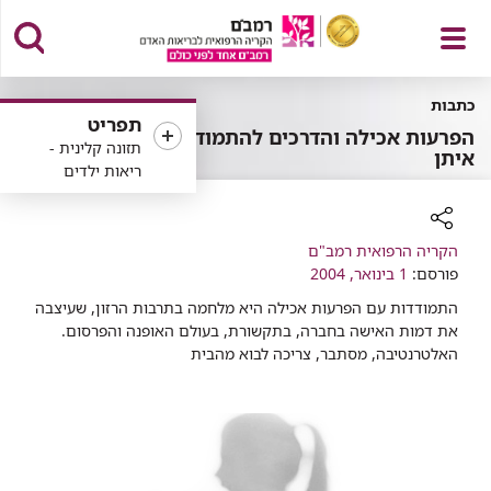
פתח
כתבות
תפריט
הפרעות אכילה והדרכים להתמודד
תזונה קלינית -
איתן
ריאות ילדים
תפריט
רכיב
הקריה הרפואית רמב"ם
שיתוף
פורסם:
1 בינואר, 2004
התמודדות עם הפרעות אכילה היא מלחמה בתרבות הרזון, שעיצבה
את דמות האישה בחברה, בתקשורת, בעולם האופנה והפרסום.
האלטרנטיבה, מסתבר, צריכה לבוא מהבית