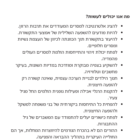
מה אנו יכולים לעשות?
להציג אלטרנטיבה למסרים המעודדים את תרבות הרזון.
להיות מודעים להשפעה השלילית של אמצעי התקשורת.
להיעזר בתקשורת תוך הכוונתה לכיוון של העצמת נשיות
ומסרים חלופיים.
לפתח יכולת זיהוי והתייחסות הולמת למסרים העולים
מהמדיה.
להשקיע בצפיה מבוקרת ומודרכת במדיות השונות, בעיקר
מחשבים וטלוויזיה.
חנוך הילדים לבניית הערכה עצמית, שאינה קשורה רק
להופעה חיצונית.
להקנות הרגלי אכילה ופעילות גופנית הולמים החל מגיל
צעיר.
להפחית כל התיחסות ביקורתית של בני משפחה למשקל
ולהופעה החיצונית.
לפתח כישורים יעלים להתמודד עם המשברים של גיל
ההתבגרות.
ההורים הם לא בהכרח הגורמים להיווצרות המחלות, אך הם
החולייה העיקרית בתהליך ההבראה והמניעה.