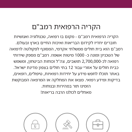
הקריה הרפואית רמב"ם
הקריה הרפואית רמב"ם - מקום בו רפואה, טכנולוגיה ואנושיות
חוברים יחדיו לקידום הבריאות ואיכות החיים בארץ ובעולם.
רמב"ם הוא בית חולים ממשלתי אקדמי, המסונף לפקולטה לרפואה
של הטכניון ומונה כ- 1000 מיטות אשפוז. רמב"ם מספק שירותי
רפואה לכ-2,700,000 תושבים, צה"ל וכוחות הביטחון, ומשמש
כבית חולים על אזורי עבור 12 בתי חולים בצפון מדינת ישראל.
באתר תוכלו לחפש מידע על יחידות רפואיות, טיפולים, רופאים,
בדיקות ומידע רפואי. מצאו את המחלקה או המרפאה המבוקשת
הזמינו תור במהירות ובנוחות.
מאחלים לכולנו הרבה בריאות!