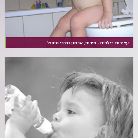
עצירות בילדים - סיבות, אבחון ודרכי טיפול