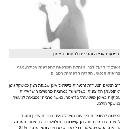
הפרעות אכילה והדרכים להתמודד איתן
מאת: ד"ר יעל לצר, מנהלת המרפאה להפרעות אכילה, אגף
בריאות הנפש ​, הקריה הרפואית רמב"ם
רוב הנשים הצעירות והנערות בישראל אינן שבעות רצון ממשקל גופן
ומהופעתן החיצונית. כשליש עד כמחצית מהנשים הישראליות
עסוקות באופן משמעותי בדיאטה, כאשר מרביתן נמצאות למעשה
במשקל הולם.
הסיבות להיווצרות הפרעות האכילה אינן ברורות עדיין ונוטים
לראותן כרב סיבתיות. הן קשורות בתחלואה רבה ובאחוזי תמותה
גבוהים. הסטטיסטיקה, בכל מקרה, מפחידה ומאיימת: כ-85%