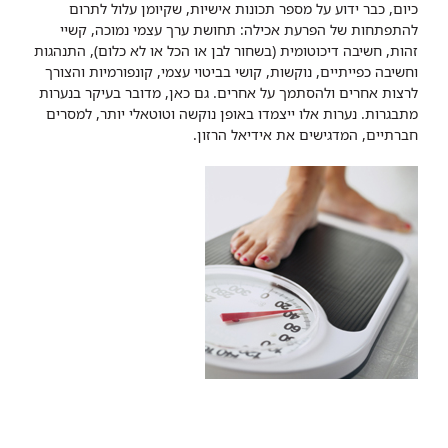
כיום, כבר ידוע על מספר תכונות אישיות, שקיומן עלול לתרום
להתפתחות של הפרעת אכילה: תחושת ערך עצמי נמוכה, קשיי
זהות, חשיבה דיכוטומית (בשחור לבן או הכל או לא כלום), התנהגות
וחשיבה כפייתיים, נוקשות, קושי בביטוי עצמי, קונפורמיות והצורך
לרצות אחרים ולהסתמך על אחרים. גם כאן, מדובר בעיקר בנערות
מתבגרות. נערות אלו ייצמדו באופן נוקשה וטוטאלי יותר, למסרים
חברתיים, המדגישים את אידיאל הרזון.