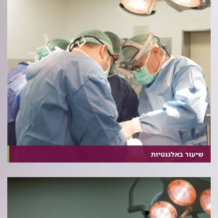
שיעור באלגנטיות