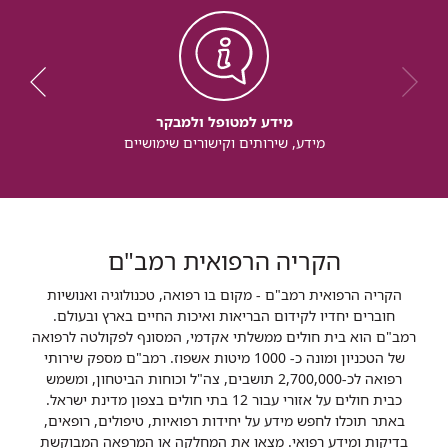
מידע למטופל ולמבקר
מידע, שירותים וקישורים שימושיים
הקריה הרפואית רמב"ם
הקריה הרפואית רמב"ם - מקום בו רפואה, טכנולוגיה ואנושיות
חוברים יחדיו לקידום הבריאות ואיכות החיים בארץ ובעולם.
רמב"ם הוא בית חולים ממשלתי אקדמי, המסונף לפקולטה לרפואה
של הטכניון ומונה כ- 1000 מיטות אשפוז. רמב"ם מספק שירותי
רפואה לכ-2,700,000 תושבים, צה"ל וכוחות הביטחון, ומשמש
כבית חולים על אזורי עבור 12 בתי חולים בצפון מדינת ישראל.
באתר תוכלו לחפש מידע על יחידות רפואיות, טיפולים, רופאים,
בדיקות ומידע רפואי. מצאו את המחלקה או המרפאה המבוקשת