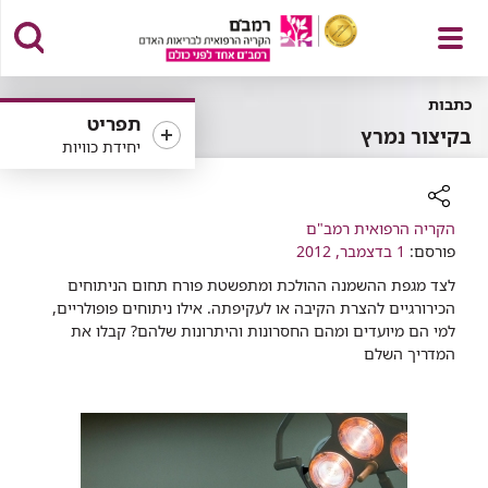
פתח
כתבות
תפריט
בקיצור נמרץ
יחידת כוויות
תפריט
רכיב
הקריה הרפואית רמב"ם
שיתוף
פורסם:
1 בדצמבר, 2012
לצד מגפת ההשמנה ההולכת ומתפשטת פורח תחום הניתוחים
הכירורגיים להצרת הקיבה או לעקיפתה. אילו ניתוחים פופולריים,
למי הם מיועדים ומהם החסרונות והיתרונות שלהם? קבלו את
המדריך השלם