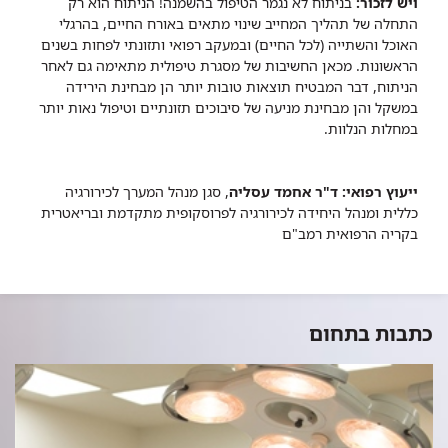
ויש לזכור:
בניתוח לא נגמר הטיפול בהשמנה! הניתוח הוא רק
התחלה של תהליך המחייב שינוי מתאים באורח החיים, בהרגלי
האוכל והשתייה (לכל החיים) ובמעקב רפואי ותזונתי לפחות בשנים
הראשונות. מכאן החשיבות של מסגרת טיפולית מתאימה גם לאחר
הניתוח, דבר המבטיח תוצאות טובות יותר הן מבחינת הירידה
במשקל והן מבחינת מניעה של סיבוכים תזונתיים וטיפול נאות יותר
במחלות הנלוות.
ייעוץ רפואי:
ד"ר אחמד עסליה
, סגן מנהל המערך לכירורגיה
כללית ומנהל היחידה לכירורגיה לפרוסקופית מתקדמת ובריאטרית
בקריה הרפואית רמב"ם
כתבות בתחום