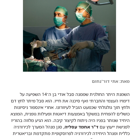
מאת: אתי דור־נחום
השמנת היתר החולנית שממנה סבל אודי בן ה־14 השפיעה על
דימויו העצמי והחברתי ואף סיכנה את חייו. הוא סבל מיתר לחץ דם
ולחץ תוך גולגולתי שכמעט הוביל לעיוורונו. אחרי אינספור ניסיונות
כושלים להפחית במשקל באמצעות דיאטות ופעילות גופנית, המוצא
היחיד שנותר בפניו היה ניתוח לקיצור קיבה. הוא הגיע מלווה בהוריו
לפגישת ייעוץ עם
ד"ר אחמד עסליה
, סגן מנהל המערך לכירורגיה
כללית ומנהל היחידה לכירורגיה לפרוסקופית מתקדמת ובריאטרית