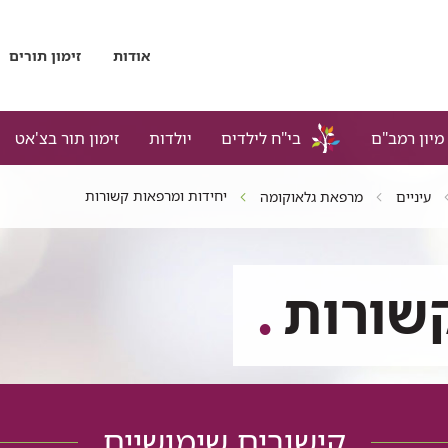
אודות
זימון תורים
מיון רמב"ם
בי"ח לילדים
יולדות
זימון תור בצ'אט
יחידות ומרפאות קשורות
עיניים
מרפאת גלאוקומה
שורות
קישורים שימושיים