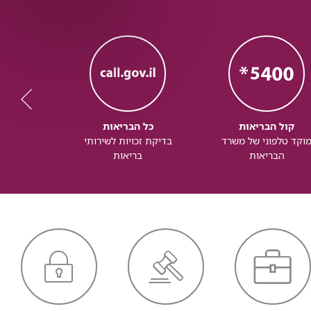
קול הבריאות
כל הבריאות
כל
וקד טלפוני של משרד
בדיקת זכויות לשירותי
זכותך ל
הבריאות
בריאות