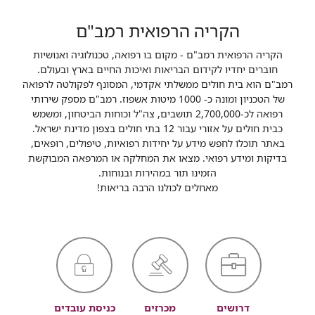
הקריה הרפואית רמב"ם
הקריה הרפואית רמב"ם - מקום בו רפואה, טכנולוגיה ואנושיות
חוברים יחדיו לקידום הבריאות ואיכות החיים בארץ ובעולם.
רמב"ם הוא בית חולים ממשלתי אקדמי, המסונף לפקולטה לרפואה
של הטכניון ומונה כ- 1000 מיטות אשפוז. רמב"ם מספק שירותי
רפואה לכ-2,700,000 תושבים, צה"ל וכוחות הביטחון, ומשמש
כבית חולים על אזורי עבור 12 בתי חולים בצפון מדינת ישראל.
באתר תוכלו לחפש מידע על יחידות רפואיות, טיפולים, רופאים,
בדיקות ומידע רפואי. מצאו את המחלקה או המרפאה המבוקשת
הזמינו תור במהירות ובנוחות.
מאחלים לכולנו הרבה בריאות!
דרושים
מכרזים
כניסת עובדים