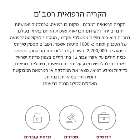
הקריה הרפואית רמב"ם
הקריה הרפואית רמב"ם - מקום בו רפואה, טכנולוגיה ואנושיות
חוברים יחדיו לקידום הבריאות ואיכות החיים בארץ ובעולם.
רמב"ם הוא בית חולים ממשלתי אקדמי, המסונף לפקולטה לרפואה
של הטכניון ומונה כ- 1000 מיטות אשפוז. רמב"ם מספק שירותי
רפואה לכ-2,700,000 תושבים, צה"ל וכוחות הביטחון, ומשמש
כבית חולים על אזורי עבור 12 בתי חולים בצפון מדינת ישראל.
באתר תוכלו לחפש מידע על יחידות רפואיות, טיפולים, רופאים,
בדיקות ומידע רפואי. מצאו את המחלקה או המרפאה המבוקשת
הזמינו תור במהירות ובנוחות.
מאחלים לכולנו הרבה בריאות!
דרושים
מכרזים
כניסת עובדים