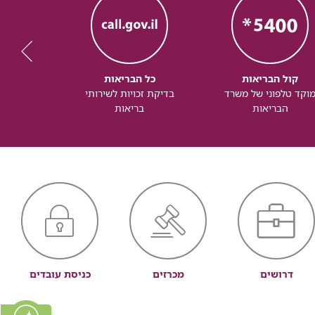
קול הבריאות
כל הבריאות
כל
וקד טלפוני של משרד
בדיקת זכויות לשירותי
זכותך ל
הבריאות
בריאות
דרושים
מכרזים
כניסת עובדים