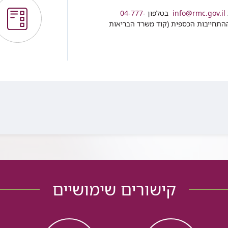
info@rmc.gov.il
בטלפון
04-777-
התחייבות הכספית (קוד משרד הבריאות
קישורים שימושיים