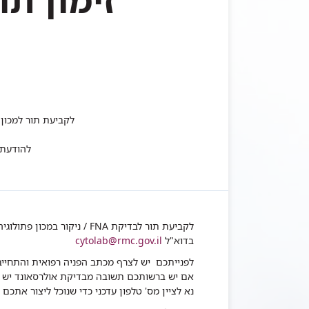
זימון תו
לקביעת תור למכון הציטולוגי בקריה
להודעת ה
לקביעת תור לבדיקת FNA / ניקור 
בדוא"ל
cytolab@rmc.gov.il
לפנייתכם יש לצרף מכתב הפניה רפואית והתחיי
אם יש ברשותכם תשובה מבדיקת אולרסאונד יש ל
נא לציין מס' טלפון עדכני כדי שנוכל ליצור אתכם