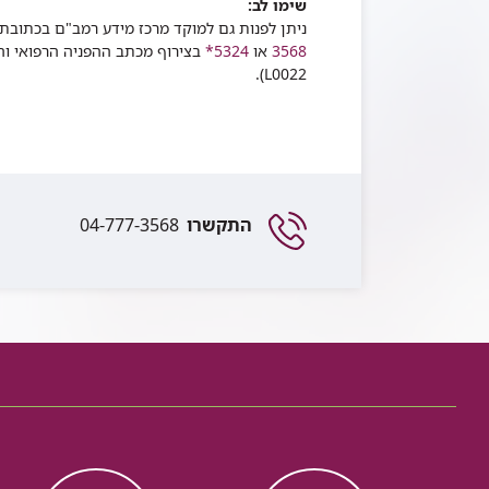
שימו לב:
ניתן לפנות גם למוקד מרכז מידע רמב"ם בכתובת
3568
או
5324*
בצירוף מכתב ההפניה הרפואי וה
L0022).
התקשרו
04-777-3568