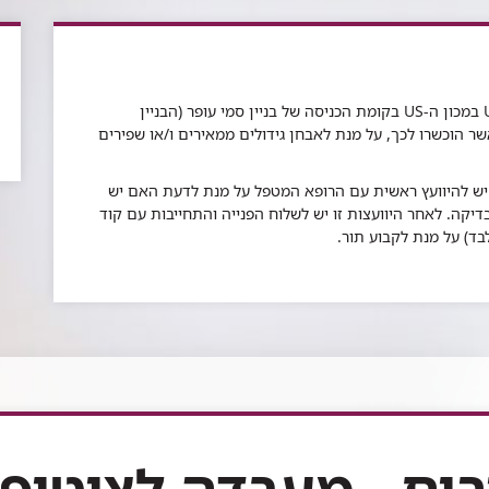
בדיקת ניקור מחט עדינה מבוצעת ע"פ רוב תחת US במכון ה-US בקומת הכניסה של בניין סמי עופר (הבניין
ר הוכשרו לכך, על מנת לאבחן גידולים ממאירים ו/או שפירים
 יש להיוועץ ראשית עם הרופא המטפל על מנת לדעת האם יש
יקה. לאחר היוועצות זו יש לשלוח הפנייה והתחייבות עם קוד