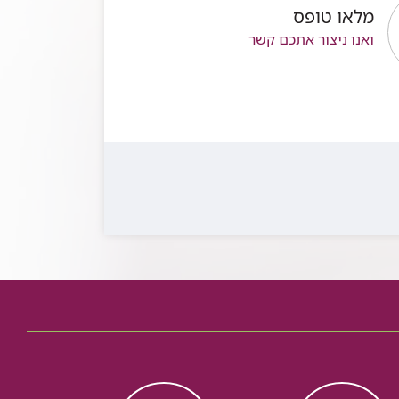
מלאו טופס
ואנו ניצור אתכם קשר