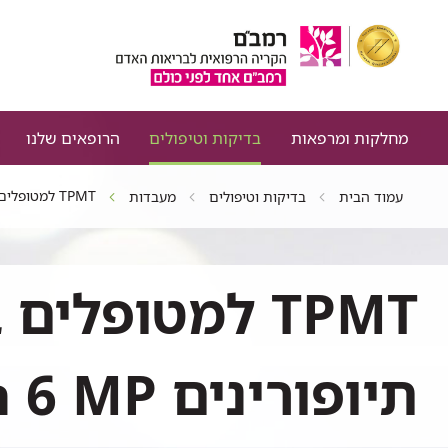
מחלקות ומרפאות
בדיקות וטיפולים
הרופאים שלנו
TPMT למטופלים בנגזרות של תיופורינים Imuran 6 MP
עמוד הבית
בדיקות וטיפולים
מעבדות
TPMT למטופלים
תיופורינים Imuran 6 MP