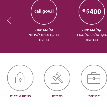
קול הבריאות
כל הבריאות
כל
וקד טלפוני של משרד
בדיקת זכויות לשירותי
זכותך ל
הבריאות
בריאות
דרושים
מכרזים
כניסת עובדים