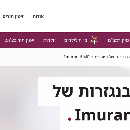
אודות
זימון תורים
מיון רמב"ם
בי"ח לילדים
יולדות
זימון תור בצ'אט
 בנגזרות של