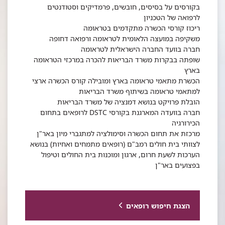
בקורסים על בסיסים, חובשים, פרמדיקים וסטודנטים
לרפואה של הטכניון
ריכוז קורסי הכשרה מתקדמים בטראומה
משקיפה במועצה הלאומית לטראומה ורפואה דחופה
חברה בוועד החברה הישראלית לטראומה
שופתה בבקרות משרד הבריאות להכרה במרכזי הטראומה
בארץ
הכשרת מתאמי טראומה בארץ ומובילה קורס הכשרה ארצי
למתאמי טראומה בשיתוף משרד הבריאות
הובלת פרויקט בנושא דמנציה של משרד הבריאות
חברה בוועדה המארגנת בקורסי DSTC לרופאים בתחום
הכירורגיה
מרכזת את תחום הכשרה וסימולציה למתגברי מיון באר"ן
לצוותי בית חולים רמב"ם (רופאים מתמחים ואחיות) בנושא
הערכות לשעת חרום, ארגון ומוכנות בית החולים וטיפול
בפצועים באר"ן
הצגת חיפוש רופאים