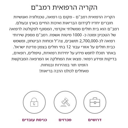
הקריה הרפואית רמב"ם
הקריה הרפואית רמב"ם - מקום בו רפואה, טכנולוגיה ואנושיות
חוברים יחדיו לקידום הבריאות ואיכות החיים בארץ ובעולם.
רמב"ם הוא בית חולים ממשלתי אקדמי, המסונף לפקולטה לרפואה
של הטכניון ומונה כ- 1000 מיטות אשפוז. רמב"ם מספק שירותי
רפואה לכ-2,700,000 תושבים, צה"ל וכוחות הביטחון, ומשמש
כבית חולים על אזורי עבור 12 בתי חולים בצפון מדינת ישראל.
באתר תוכלו לחפש מידע על יחידות רפואיות, טיפולים, רופאים,
בדיקות ומידע רפואי. מצאו את המחלקה או המרפאה המבוקשת
הזמינו תור במהירות ובנוחות.
מאחלים לכולנו הרבה בריאות!
דרושים
מכרזים
כניסת עובדים