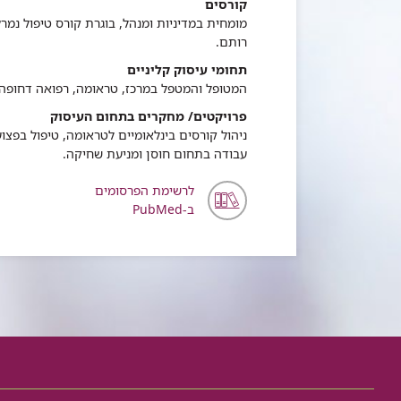
קורסים
רותם.
תחומי עיסוק קליניים
המטופל והמטפל במרכז, טראומה, רפואה דחופה וא
פרויקטים/ מחקרים בתחום העיסוק
ניהול קורסים בינלאומיים לטראומה, טיפול בפצו
עבודה בתחום חוסן ומניעת שחיקה.
לרשימת הפרסומים
ב-PubMed