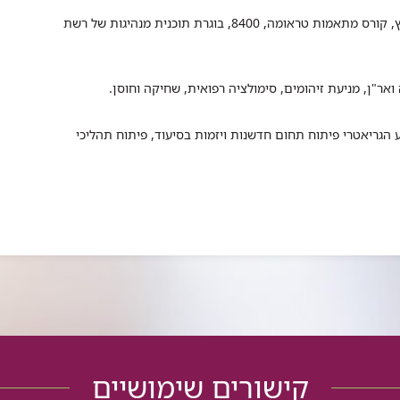
מומחית במדיניות ומנהל, בוגרת קורס טיפול נמרץ, קורס מתאמות טראומה, 8400, בוגרת תוכנית מנהיגות של רשת
ר"ן, מניעת זיהומים, סימולציה רפואית, שחיקה וחוסן.
ע הגריאטרי פיתוח תחום חדשנות ויזמות בסיעוד, פיתוח תהליכי
קישורים שימושיים