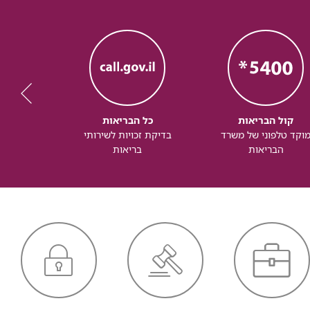
קול הבריאות
כל הבריאות
כל
וקד טלפוני של משרד
בדיקת זכויות לשירותי
זכותך ל
הבריאות
בריאות