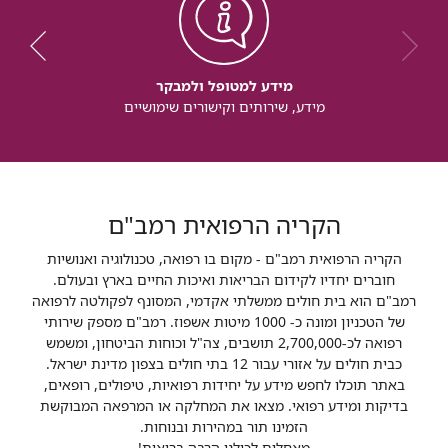
מידע למטופל ולמבקר
מידע, שירותים וקישורים שימושיים
הקריה הרפואית רמב"ם
הקריה הרפואית רמב"ם - מקום בו רפואה, טכנולוגיה ואנושיות
חוברים יחדיו לקידום הבריאות ואיכות החיים בארץ ובעולם.
רמב"ם הוא בית חולים ממשלתי אקדמי, המסונף לפקולטה לרפואה
של הטכניון ומונה כ- 1000 מיטות אשפוז. רמב"ם מספק שירותי
רפואה לכ-2,700,000 תושבים, צה"ל וכוחות הביטחון, ומשמש
כבית חולים על אזורי עבור 12 בתי חולים בצפון מדינת ישראל.
באתר תוכלו לחפש מידע על יחידות רפואיות, טיפולים, רופאים,
בדיקות ומידע רפואי. מצאו את המחלקה או המרפאה המבוקשת
הזמינו תור במהירות ובנוחות.
מאחלים לכולנו הרבה בריאות!