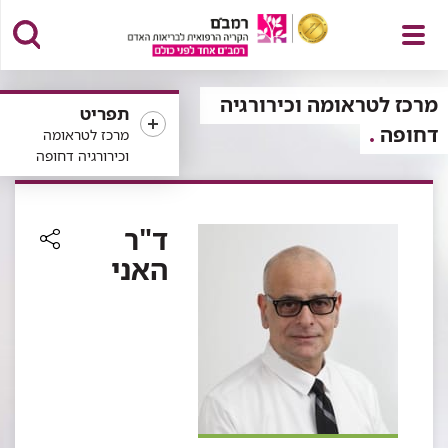
פתח
מרכז לטראומה וכירורגיה
תפריט
דחופה
מרכז לטראומה
וכירורגיה דחופה
תפריט
ד"ר
האני
רכיב
שיתוף