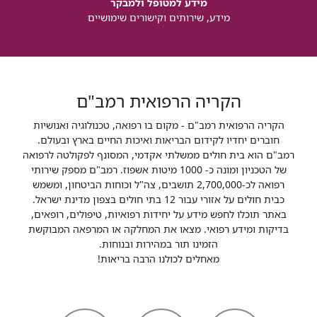
מידע למטופל ולמבקר
מידע, שירותים וקישורים שימושיים
הקריה הרפואית רמב"ם
הקריה הרפואית רמב"ם - מקום בו רפואה, טכנולוגיה ואנושיות
חוברים יחדיו לקידום הבריאות ואיכות החיים בארץ ובעולם.
רמב"ם הוא בית חולים ממשלתי אקדמי, המסונף לפקולטה לרפואה
של הטכניון ומונה כ- 1000 מיטות אשפוז. רמב"ם מספק שירותי
רפואה לכ-2,700,000 תושבים, צה"ל וכוחות הביטחון, ומשמש
כבית חולים על אזורי עבור 12 בתי חולים בצפון מדינת ישראל.
באתר תוכלו לחפש מידע על יחידות רפואיות, טיפולים, רופאים,
בדיקות ומידע רפואי. מצאו את המחלקה או המרפאה המבוקשת
הזמינו תור במהירות ובנוחות.
מאחלים לכולנו הרבה בריאות!