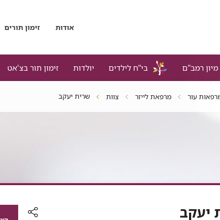
אודות
זימון תורים
מיון רמב"ם
בי"ח לילדים
יולדות
זימון תור בצ'אט
שרית יעקב
רפאות עור
מרפאת לייזר
צוות
 יעקב
הצג