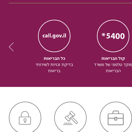
קול הבריאות
כל הבריאות
כל
וקד טלפוני של משרד
בדיקת זכויות לשירותי
זכותך ל
הבריאות
בריאות