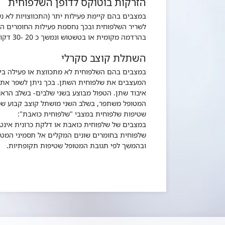
הזרקות בוטוקס לדופן השלפוחית
במצבים בהם קיימת פעילות יתר (התכווצויות לא נ
לשריר השלפוחית ובכך נחסמת פעילות החומרים הגור
בהרדמה מקומית או בטשטוש ונמשך כ 20 -30 דקות בלבד.
השתלת קוצב סקרלי
במצבים בהם השלפוחית לא מתכווצת או פעילה בי
המעצבים את שלפוחית השתן. בכך ניתן לשפר את פ
איבוד שתן. הטפול מבוצע בשני שלבים- בשלב הראש
המטופל משתפר, בשלב השני מושתל קוצב קבוע שמ
שטיפות שלפוחית במצבי "שלפוחית כואבת":
במצבים של שלפוחית כואבת או דלקת כרונית אינט
שלפוחית בחומרים שונים המקלים אל תסמיני המטו
ובהמשך לפי תגובת המטופל שטיפות תקופתיות.