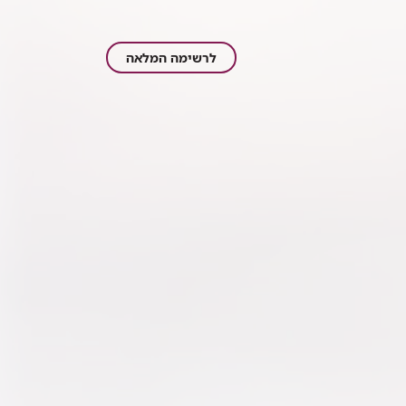
כתבות
לרשימה המלאה
בתחום