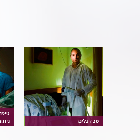
טיפו
מכה גלים
ניתו