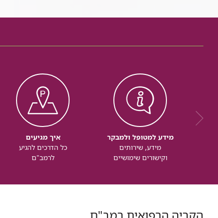
מידע למטופל ולמבקר
איך מגיעים
מידע, שירותים
כל הדרכים להגיע
וקישורים שימושיים
לרמב"ם
הקריה הרפואית רמב"ם