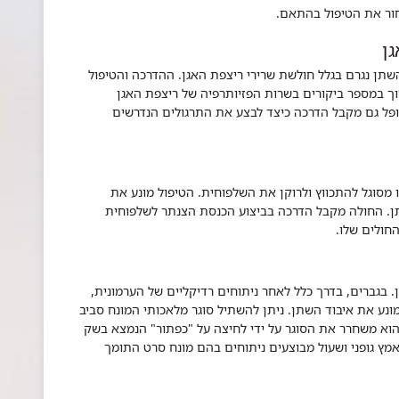
חור את הטיפול בהתאם.
גן
שתן נגרם בגלל חולשת שרירי ריצפת האגן. ההדרכה והטיפול
וך במספר ביקורים בשרות הפזיותרפיה של ריצפת האגן
טופל גם מקבל הדרכה כיצד לבצע את התרגולים הנדרשים
 מסוגל להתכווץ ולרוקן את השלפוחית. הטיפול מונע את
ן. החולה מקבל הדרכה בביצוע הכנסת הצנתר לשלפוחית
חולים שלו.
 בגברים, בדרך כלל לאחר ניתוחים רדיקליים של הערמונית,
נע את איבוד השתן. ניתן להשתיל סוגר מלאכותי המונח סביב
הוא משחרר את הסוגר על ידי לחיצה על "כפתור" הנמצא בשק
ץ גופני ושעול מבוצעים ניתוחים בהם מונח סרט התומך