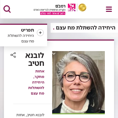
פתח
היחידה להשתלת מח עצם
תפריט
היחידה להשתלת
מח עצם
תפריט
לובנא
חטיב
רכיב
שיתוף
אחות
מחקר,
היחידה
להשתלות
מח עצם
לובנא חטיב, אחות