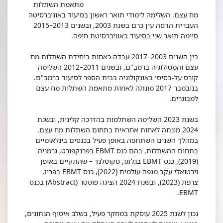
מתאמת השתלות
מח עצם. השלימה לימודי תואר ראשון בסיעוד באוניברסיטה
העברית הדסה עין כרם בשנת 2003, ובשנים 2013–2015
סיימה תואר שני בסיעוד באוניברסיטת חיפה.
בין השנים 2003–2017 עבדה כאחות ביחידת השתלות מח
עצם והמטולוגיה ברמב"ם, ובשנים 2011–2012 השלימה
קורס על-בסיסי באונקולוגיה בבית הספר לסיעוד ברמב"ם.
בנובמבר 2017 מונתה לאחות מתאמת השתלות מח עצם
למבוגרים.
בשנת 2023 השלימה השתלמות בהדרכה קלינית, ובשנת
2024 מונתה לאחות אחראית בתחום השתלות מח עצם.
במהלך השנים השתתפה באופן פעיל בכנסים בינלאומיים
בתחום ההשתלות, בהם כנס EBMT בפרנקפורט, גרמניה
(2019), כנס EBMT בגלזגו, סקוטלנד – שהתקיים באופן
וירטואלי עקב מגפה עולמית (2022), כנס EBMT בפריז,
צרפת (2023), ובשנת 2024 הציגה פוסטר (Abstract) בכנס
EBMT.
נכון לשנת 2025 עוסקת במחקר פעיל, בשלב איסוף הנתונים,