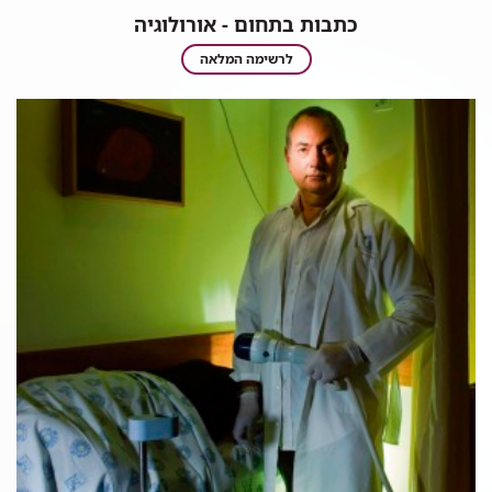
כתבות בתחום - אורולוגיה
כתבות
לרשימה המלאה
בתחום
-
אורולוגיה