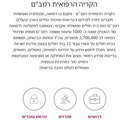
הקריה הרפואית רמב"ם
הקריה הרפואית רמב"ם - מקום בו רפואה, טכנולוגיה ואנושיות
חוברים יחדיו לקידום הבריאות ואיכות החיים בארץ ובעולם.
רמב"ם הוא בית חולים ממשלתי אקדמי, המסונף לפקולטה לרפואה
של הטכניון ומונה כ- 1000 מיטות אשפוז. רמב"ם מספק שירותי
רפואה לכ-2,700,000 תושבים, צה"ל וכוחות הביטחון, ומשמש
כבית חולים על אזורי עבור 12 בתי חולים בצפון מדינת ישראל.
באתר תוכלו לחפש מידע על יחידות רפואיות, טיפולים, רופאים,
בדיקות ומידע רפואי. מצאו את המחלקה או המרפאה המבוקשת
הזמינו תור במהירות ובנוחות.
מאחלים לכולנו הרבה בריאות!
דרושים
מכרזים
כניסת עובדים