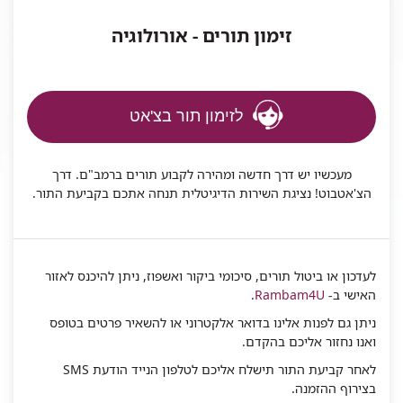
זימון תורים - אורולוגיה
לזימון תור בצ'אט
מעכשיו יש דרך חדשה ומהירה לקבוע תורים ברמב"ם. דרך
הצ'אטבוט! נציגת השירות הדיגיטלית תנחה אתכם בקביעת התור.
לעדכון או ביטול תורים, סיכומי ביקור ואשפוז, ניתן להיכנס לאזור
האישי ב-
Rambam4U
.
ניתן גם לפנות אלינו
בדואר אלקטרוני
או להשאיר פרטים בטופס
ואנו נחזור אליכם בהקדם.
לאחר קביעת התור תישלח אליכם לטלפון הנייד הודעת SMS
בצירוף ההזמנה.