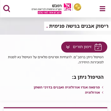
פתח
ריסוק אבנים בגישה פנימית
לחץ
זימון תורים
תפריט
למעבר
הטיפול ניתן ברמב"ם. להנחיות ופרטים מלאים על הטיפול נא לפנות
לתוכן
למזכירות היחידה.
זה
בדף
הטיפול ניתן ב:
מרפאה אנדו אורולוגיה ואבנים בדרכי השתן
אורולוגיה