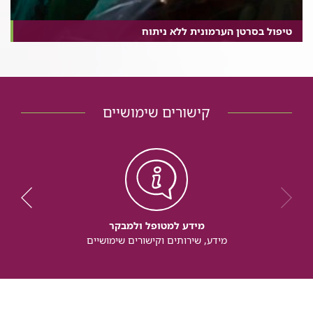
טיפול בסרטן הערמונית ללא ניתוח
קישורים שימושיים
מידע למטופל ולמבקר
מידע, שירותים וקישורים שימושיים