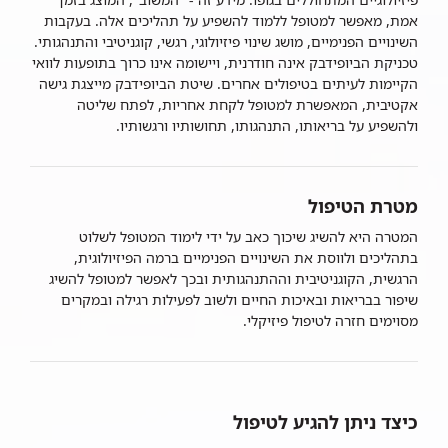
אמת, מאפשר למטופל ללמוד להשפיע על תהליכים אלה. בעקבות
השינויים הפנימיים, מושג שינוי פיזיולוגי, רגשי, קוגניטיבי והתנהגותי.
טכניקת הביופידבק אינה חודרנית, ויישומה אינו כרוך בתופעות לוואי
הקיימות לעיתים בטיפולים אחרים. שיטת הביופידבק מייצגת גישה
אקטיבית, המאפשרת למטופל לקחת אחריות, לפתח שליטה
ולהשפיע על בריאותו, התנהגותו, תחושותיו ורגשותיו.
מטרת הטיפול
המטרה היא להשיג שיכוך כאב על ידי לימוד המטופל לשלוט
בתהליכים ולווסת את השינויים הפנימיים ברמה הפיזיולוגית,
הרגשית, הקוגניטיבית וההתנהגותית ובכך לאפשר למטופל להשיג
שיפור בבריאות ובאיכות החיים ולשוב לפעילות רגילה ובמקרים
מסוימים חזרה לטיפול פיזיקלי.
כיצד ניתן להגיע לטיפול