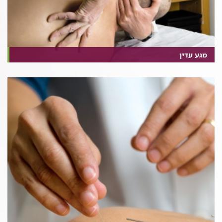
מגע עדין