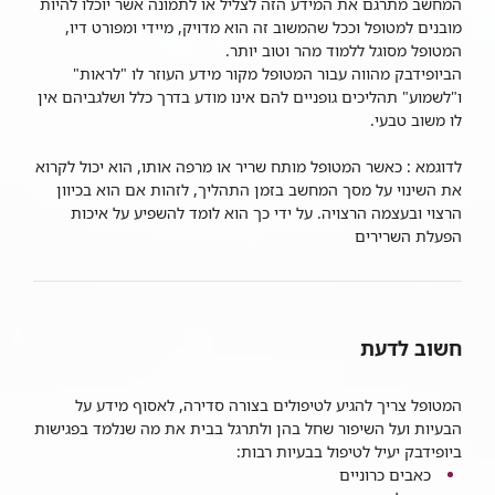
המחשב מתרגם את המידע הזה לצליל או לתמונה אשר יוכלו להיות
מובנים למטופל וככל שהמשוב זה הוא מדויק, מיידי ומפורט דיו,
המטופל מסוגל ללמוד מהר וטוב יותר.
הביופידבק מהווה עבור המטופל מקור מידע העוזר לו "לראות"
ו"לשמוע" תהליכים גופניים להם אינו מודע בדרך כלל ושלגביהם אין
לו משוב טבעי.
לדוגמא : כאשר המטופל מותח שריר או מרפה אותו, הוא יכול לקרוא
את השינוי על מסך המחשב בזמן התהליך, לזהות אם הוא בכיוון
הרצוי ובעצמה הרצויה. על ידי כך הוא לומד להשפיע על איכות
הפעלת השרירים
חשוב לדעת
המטופל צריך להגיע לטיפולים בצורה סדירה, לאסוף מידע על
הבעיות ועל השיפור שחל בהן ולתרגל בבית את מה שנלמד בפגישות
ביופידבק יעיל לטיפול בבעיות רבות:
כאבים כרוניים