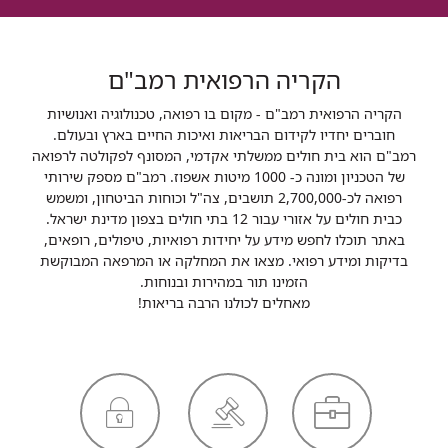
הקריה הרפואית רמב"ם
הקריה הרפואית רמב"ם - מקום בו רפואה, טכנולוגיה ואנושיות
חוברים יחדיו לקידום הבריאות ואיכות החיים בארץ ובעולם.
רמב"ם הוא בית חולים ממשלתי אקדמי, המסונף לפקולטה לרפואה
של הטכניון ומונה כ- 1000 מיטות אשפוז. רמב"ם מספק שירותי
רפואה לכ-2,700,000 תושבים, צה"ל וכוחות הביטחון, ומשמש
כבית חולים על אזורי עבור 12 בתי חולים בצפון מדינת ישראל.
באתר תוכלו לחפש מידע על יחידות רפואיות, טיפולים, רופאים,
בדיקות ומידע רפואי. מצאו את המחלקה או המרפאה המבוקשת
הזמינו תור במהירות ובנוחות.
מאחלים לכולנו הרבה בריאות!