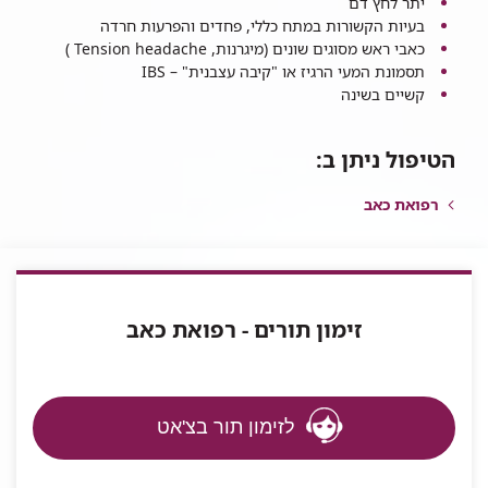
יתר לחץ דם
בעיות הקשורות במתח כללי, פחדים והפרעות חרדה
כאבי ראש מסוגים שונים (מיגרנות, Tension headache )
תסמונת המעי הרגיז או "קיבה עצבנית" – IBS
קשיים בשינה
הטיפול ניתן ב:
רפואת כאב
זימון תורים - רפואת כאב
לזימון תור בצ'אט