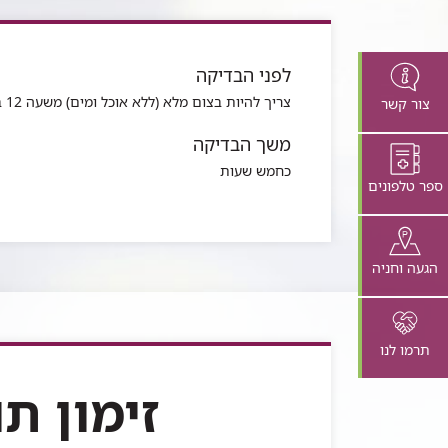
לתוכן
זה
בדף
לפני הבדיקה
צריך להיות בצום מלא (ללא אוכל ומים) משעה 12 בלילה.
צור קשר
משך הבדיקה
כחמש שעות
ספר טלפונים
הגעה וחניה
תרמו לנו
זימון ת