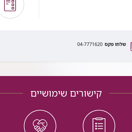
שלחו פקס
04-7771620
קישורים שימושיים