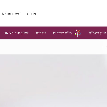
אודות
זימון תורים
מיון רמב"ם
בי"ח לילדים
יולדות
זימון תור בצ'אט