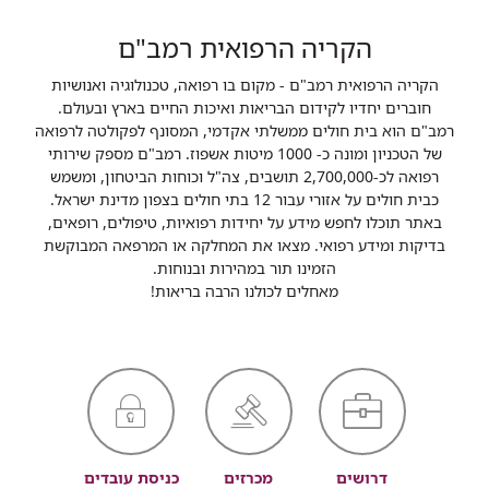
הקריה הרפואית רמב"ם
הקריה הרפואית רמב"ם - מקום בו רפואה, טכנולוגיה ואנושיות
חוברים יחדיו לקידום הבריאות ואיכות החיים בארץ ובעולם.
רמב"ם הוא בית חולים ממשלתי אקדמי, המסונף לפקולטה לרפואה
של הטכניון ומונה כ- 1000 מיטות אשפוז. רמב"ם מספק שירותי
רפואה לכ-2,700,000 תושבים, צה"ל וכוחות הביטחון, ומשמש
כבית חולים על אזורי עבור 12 בתי חולים בצפון מדינת ישראל.
באתר תוכלו לחפש מידע על יחידות רפואיות, טיפולים, רופאים,
בדיקות ומידע רפואי. מצאו את המחלקה או המרפאה המבוקשת
הזמינו תור במהירות ובנוחות.
מאחלים לכולנו הרבה בריאות!
דרושים
מכרזים
כניסת עובדים