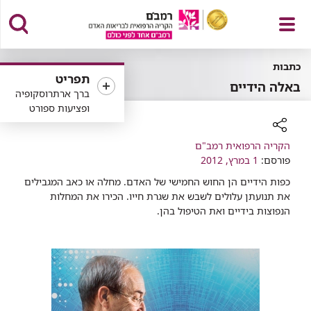
פתח
כתבות
תפריט
באלה הידיים
ברך ארתרוסקופיה
ופציעות ספורט
תפריט
רכיב
הקריה הרפואית רמב"ם
שיתוף
פורסם:
1 במרץ, 2012
כפות הידיים הן החוש החמישי של האדם. מחלה או כאב המגבילים
את תנועתן עלולים לשבש את שגרת חייו. הכירו את המחלות
הנפוצות בידיים ואת הטיפול בהן.