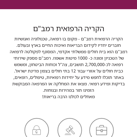
הקריה הרפואית רמב"ם
הקריה הרפואית רמב"ם - מקום בו רפואה, טכנולוגיה ואנושיות
חוברים יחדיו לקידום הבריאות ואיכות החיים בארץ ובעולם.
רמב"ם הוא בית חולים ממשלתי אקדמי, המסונף לפקולטה לרפואה
של הטכניון ומונה כ- 1000 מיטות אשפוז. רמב"ם מספק שירותי
רפואה לכ-2,700,000 תושבים, צה"ל וכוחות הביטחון, ומשמש
כבית חולים על אזורי עבור 12 בתי חולים בצפון מדינת ישראל.
באתר תוכלו לחפש מידע על יחידות רפואיות, טיפולים, רופאים,
בדיקות ומידע רפואי. מצאו את המחלקה או המרפאה המבוקשת
הזמינו תור במהירות ובנוחות.
מאחלים לכולנו הרבה בריאות!