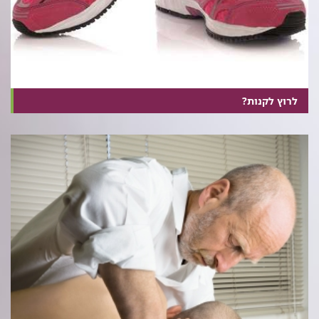
לרוץ לקנות?